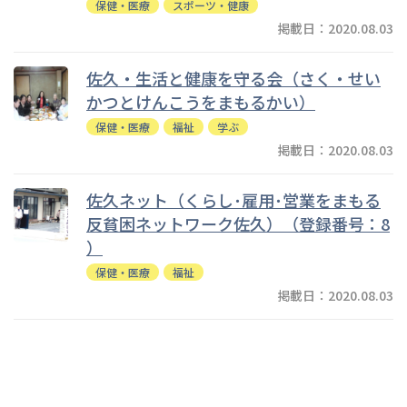
保健・医療
スポーツ・健康
掲載日：2020.08.03
佐久・生活と健康を守る会（さく・せい
かつとけんこうをまもるかい）
保健・医療
福祉
学ぶ
掲載日：2020.08.03
佐久ネット（くらし･雇用･営業をまもる
反貧困ネットワーク佐久）（登録番号：8
）
保健・医療
福祉
掲載日：2020.08.03