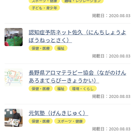
スポーツ・健康
趣味・レクレーション
子ども・青少年
掲載日：2020.08.03
認知症予防ネット佐久（にんちしょうよ
ぼうねっとさく）
保健・医療
福祉
掲載日：2020.08.03
長野県アロマテラピー協会（ながのけん
あろまてらぴーきょうかい）
保健・医療
福祉
環境・くらし
掲載日：2020.08.03
元気塾（げんきじゅく）
保健・医療
スポーツ・健康
掲載日：2020.08.03