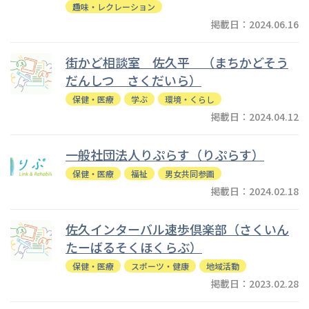
趣味・レクレーション
掲載日：2024.06.16
街かど相談室 佐久平 （まちかどそう
だんしつ さくだいら）
保健・医療
学ぶ
環境・くらし
掲載日：2024.04.12
一般社団法人りぷらす（りぷらす）
保健・医療
福祉
男女共同参画
掲載日：2024.02.18
佐久インターバル速歩倶楽部（さくいん
たーばるそくほくらぶ）
保健・医療
スポーツ・健康
地域活動
掲載日：2023.02.28