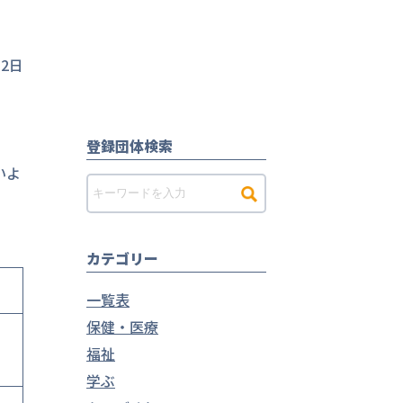
12日
登録団体検索
いよ
カテゴリー
一覧表
保健・医療
福祉
学ぶ