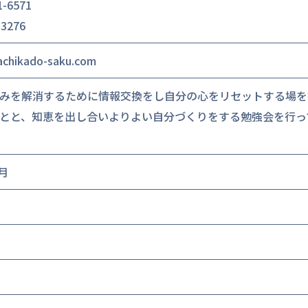
1-6571
-3276
chikado-saku.com
みを解消するために情報交換をし自分の心をリセットする場を
とと、知恵を出し合いよりよい自分づくりをする勉強会を行っ
4月