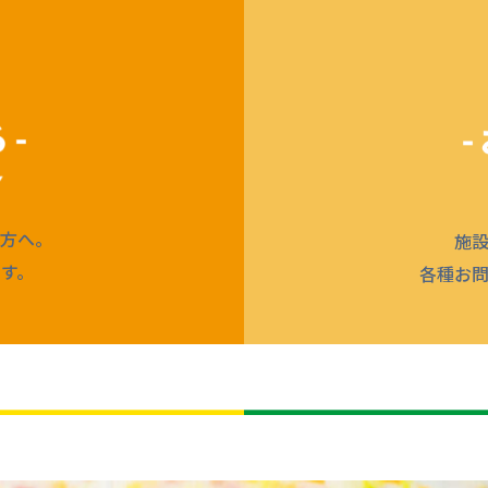
方へ。
施
す。
各種お