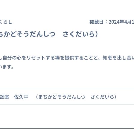
くらし
掲載日：2024年4月
ちかどそうだんしつ さくだいら）
し自分の心をリセットする場を提供することと、知恵を出し合
います。
談室 佐久平 （まちかどそうだんしつ さくだいら）