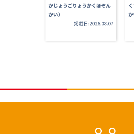
かじょうごりょうかくほぞん
く
かい）
か
掲載日:2026.08.07