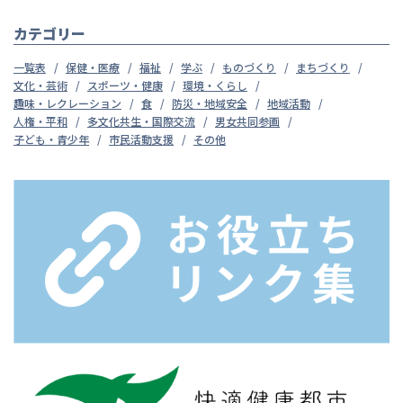
カテゴリー
一覧表
保健・医療
福祉
学ぶ
ものづくり
まちづくり
文化・芸術
スポーツ・健康
環境・くらし
趣味・レクレーション
食
防災・地域安全
地域活動
人権・平和
多文化共生・国際交流
男女共同参画
子ども・青少年
市民活動支援
その他