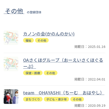
その他
の登録団体
カノンの会(かのんのかい)
福祉
その他
掲載日：2025.01.16
OAさくほグループ（おーえいさくほぐる
ーぷ）
保健・医療
その他
掲載日：2022.04.01
team OHAYASHI（ちーむ おはやし）
まちづくり
子ども・青少年
その他
掲載日：2020.09.19