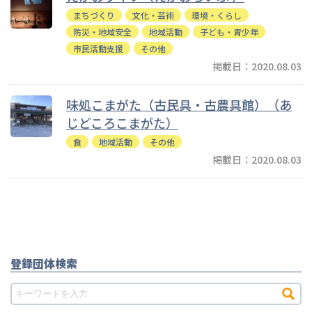
まちづくり
文化・芸術
環境・くらし
防災・地域安全
地域活動
子ども・青少年
市民活動支援
その他
掲載日：2020.08.03
味処こまがた（古民具・古農具館）（あ
じどころこまがた）
食
地域活動
その他
掲載日：2020.08.03
登録団体検索