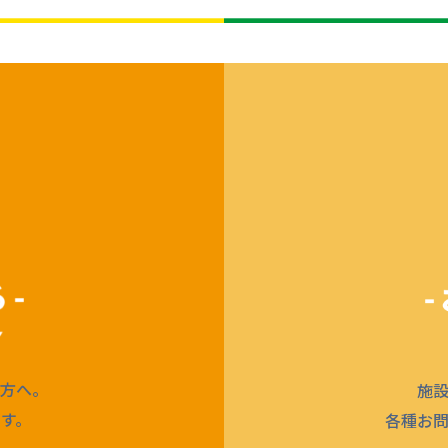
方へ。
施
す。
各種お