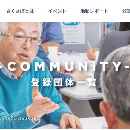
さくさぽとは
イベント
活動レポート
登
たってのうとれさんさんさろん）