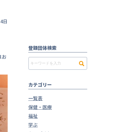
14日
登録団体検索
はお
カテゴリー
一覧表
保健・医療
福祉
学ぶ