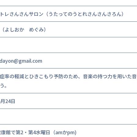
トレさんさんサロン（うたってのうとれさんさんさろん）
（よしおか めぐみ）
dayon@gmail.com
症率の軽減とひきこもり予防のため、音楽の持つ力を用いた音
う。
月24日
健康館で第2・第4水曜日（amかpm)