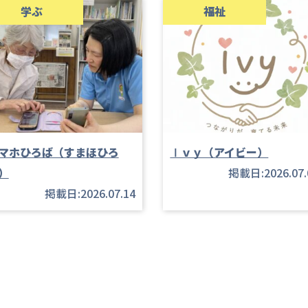
学ぶ
福祉
マホひろば（すまほひろ
Ⅰｖｙ（アイビー）
）
掲載日:2026.07.
掲載日:2026.07.14