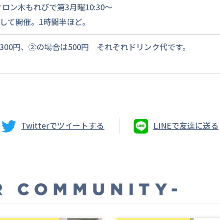
eサロン木もれびで第3月曜10:30～
して開催。1時間半ほど。
300円、②の場合は500円 それぞれドリンク代です。
Twitterでツイートする
LINEで友達に送る