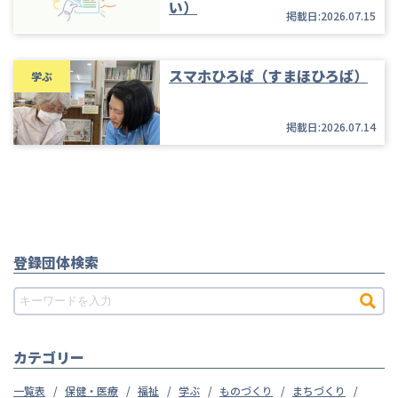
い）
掲載日:2026.07.15
スマホひろば（すまほひろば）
学ぶ
掲載日:2026.07.14
登録団体検索
カテゴリー
一覧表
保健・医療
福祉
学ぶ
ものづくり
まちづくり