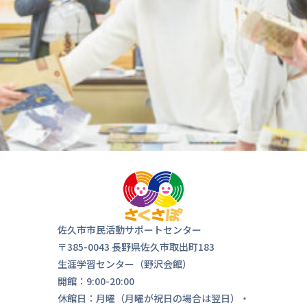
気軽にお
来ま
佐久市市民活動サポートセンター
〒385-0043 長野県佐久市取出町183
生涯学習センター（野沢会館）
開館：9:00-20:00
休館日：月曜（月曜が祝日の場合は翌日）・