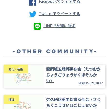
Facebookでシェアする
Twitterでツイートする
LINEで友達に送る
龍岡城五稜郭保存会（たつおか
文化・芸術
じょうごりょうかくほぞんか
い）
掲載日:2026.08.07
佐久地区更生保護女性会（さく
福祉
ちくこうせいほごじょせいか