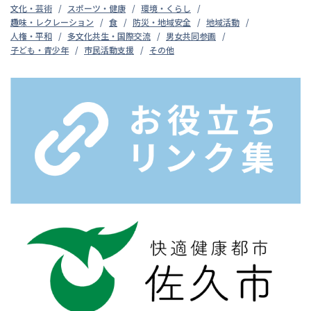
文化・芸術
スポーツ・健康
環境・くらし
趣味・レクレーション
食
防災・地域安全
地域活動
人権・平和
多文化共生・国際交流
男女共同参画
子ども・青少年
市民活動支援
その他