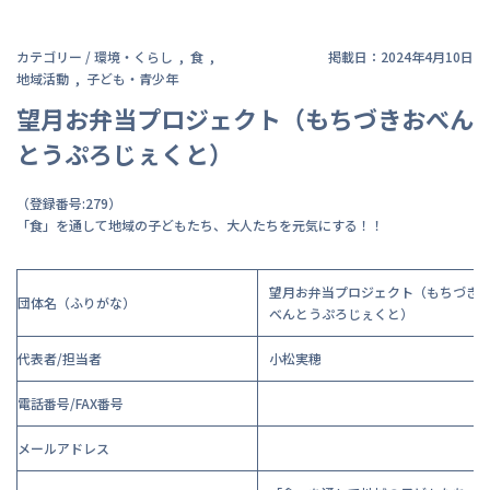
カテゴリー /
環境・くらし
食
掲載日：2024年4月10日
地域活動
子ども・青少年
望月お弁当プロジェクト（もちづきおべん
とうぷろじぇくと）
（登録番号:279）
「食」を通して地域の子どもたち、大人たちを元気にする！！
望月お弁当プロジェクト（もちづき
団体名（ふりがな）
べんとうぷろじぇくと）
代表者/担当者
小松実穂
電話番号/FAX番号
メールアドレス