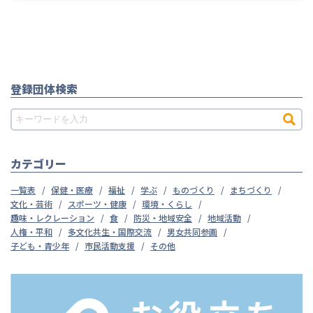
登録団体検索
カテゴリー
一覧表
保健・医療
福祉
学ぶ
ものづくり
まちづくり
文化・芸術
スポーツ・健康
環境・くらし
趣味・レクレーション
食
防災・地域安全
地域活動
人権・平和
多文化共生・国際交流
男女共同参画
子ども・青少年
市民活動支援
その他