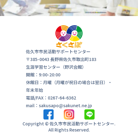
佐久市市民活動サポートセンター
〒385-0043 長野県佐久市取出町183
生涯学習センター（野沢会館）
開館：9:00-20:00
休館日：月曜（月曜が祝日の場合は翌日）・
年末年始
電話/FAX：0267-64-6362
mail：sakusapo@sakunet.ne.jp
Copyright © 佐久市市民活動サポートセンター.
All Rights Reserved.