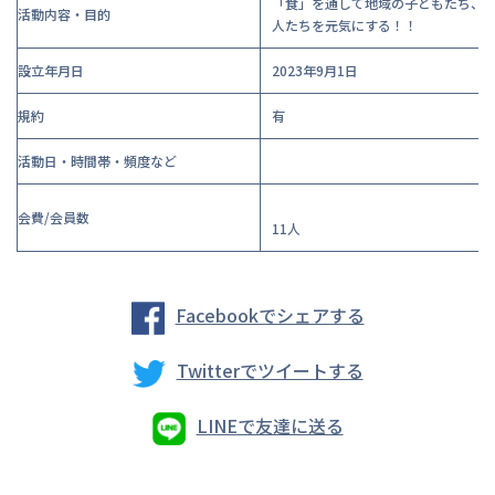
「食」を通して地域の子どもたち、
活動内容・目的
人たちを元気にする！！
設立年月日
2023年9月1日
規約
有
活動日・時間帯・頻度など
会費/会員数
11人
Facebookでシェアする
Twitterでツイートする
LINEで友達に送る