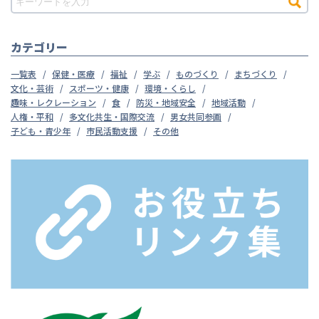
カテゴリー
一覧表
保健・医療
福祉
学ぶ
ものづくり
まちづくり
文化・芸術
スポーツ・健康
環境・くらし
趣味・レクレーション
食
防災・地域安全
地域活動
人権・平和
多文化共生・国際交流
男女共同参画
子ども・青少年
市民活動支援
その他