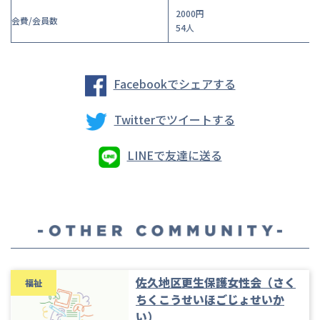
2000円
会費/会員数
54人
Facebookでシェアする
Twitterでツイートする
LINEで友達に送る
佐久地区更生保護女性会（さく
福祉
ちくこうせいほごじょせいか
い）