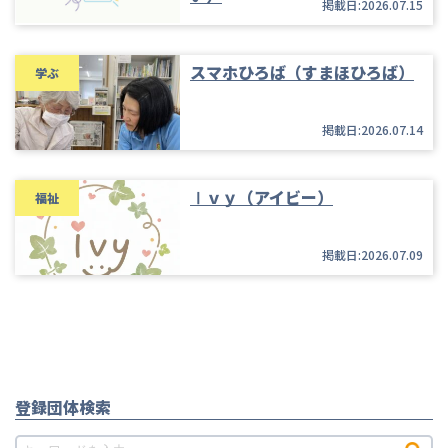
掲載日:2026.07.15
スマホひろば（すまほひろば）
学ぶ
掲載日:2026.07.14
Ⅰｖｙ（アイビー）
福祉
掲載日:2026.07.09
登録団体検索