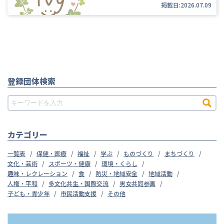
掲載日:2026.07.09
登録団体検索
カテゴリー
一覧表
保健・医療
福祉
学ぶ
ものづくり
まちづくり
文化・芸術
スポーツ・健康
環境・くらし
趣味・レクレーション
食
防災・地域安全
地域活動
人権・平和
多文化共生・国際交流
男女共同参画
子ども・青少年
市民活動支援
その他