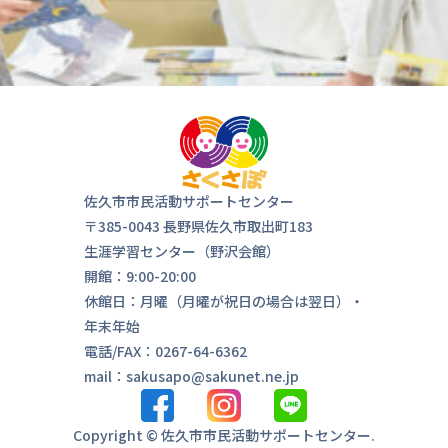
佐久市市民活動サポートセンター
〒385-0043 長野県佐久市取出町183
生涯学習センター（野沢会館）
開館：9:00-20:00
休館日：月曜（月曜が祝日の場合は翌日）・
年末年始
電話/FAX：0267-64-6362
気軽にお
来ま
mail：sakusapo@sakunet.ne.jp
Copyright © 佐久市市民活動サポートセンター.