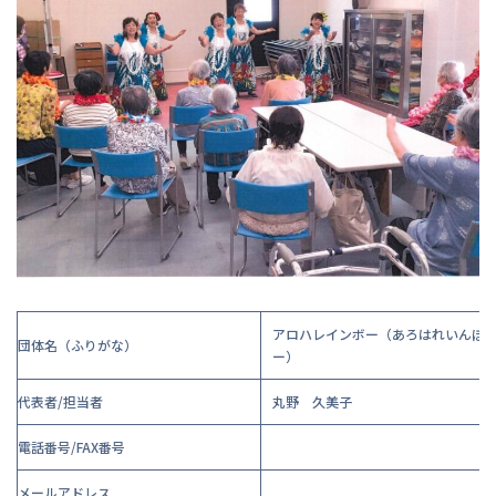
アロハレインボー（あろはれいんぼ
団体名（ふりがな）
ー）
代表者/担当者
丸野 久美子
電話番号/FAX番号
メールアドレス