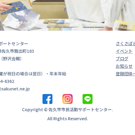
ポートセンター
さくさぽ
長野県佐久市取出町183
イベント
（野沢会館）
ブログ
00
お知らせ
曜が祝日の場合は翌日）・年末年始
登録団体
4-6362
sakunet.ne.jp
Copyright © 佐久市市民活動サポートセンター.
All Rights Reserved.