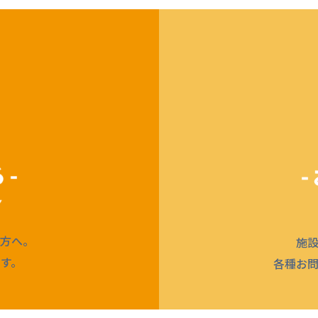
方へ。
施
す。
各種お