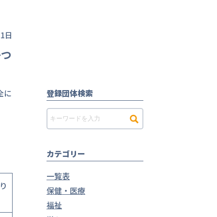
11日
かつ
全に
登録団体検索
カテゴリー
一覧表
り
保健・医療
福祉