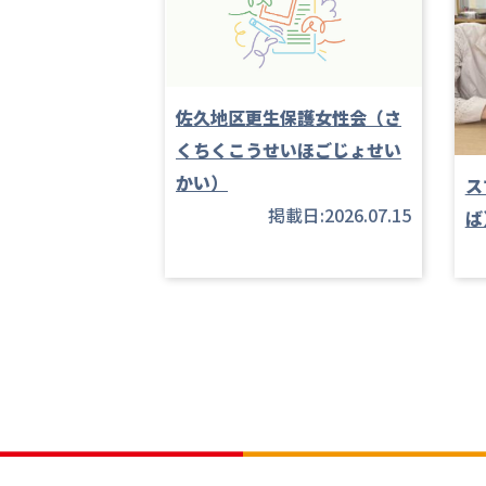
佐久地区更生保護女性会（さ
くちくこうせいほごじょせい
かい）
ス
掲載日:2026.07.15
ば