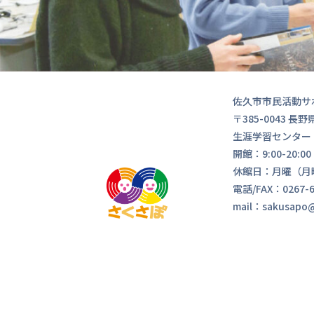
佐久市市民活動サ
〒385-0043 
生涯学習センター
開館：9:00-20:
休館日：月曜（月
電話/FAX：0267-6
mail：sakusapo@