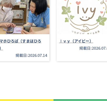
マホひろば（すまほひろ
Ⅰｖｙ（アイビー）
）
掲載日:2026.07.
掲載日:2026.07.14