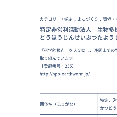
カテゴリー /
学ぶ
まちづくり
環境・
特定非営利活動法人 生物多
どうほうじんせいぶつたよう
「科学的視点」を大切にし、浅間山での
取り組んでいます。
【登録番号：235】
http://npo-earthworm.jp/
特定非営
団体名（ふりがな）
かつどう