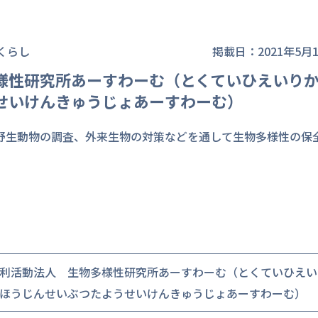
くらし
掲載日：2021年5月
様性研究所あーすわーむ（とくていひえいり
せいけんきゅうじょあーすわーむ）
野生動物の調査、外来生物の対策などを通して生物多様性の保
利活動法人 生物多様性研究所あーすわーむ（とくていひえい
ほうじんせいぶつたようせいけんきゅうじょあーすわーむ）