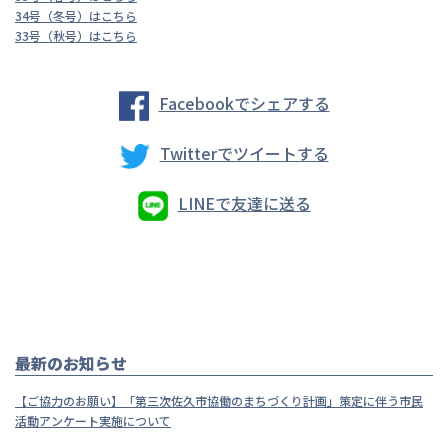
34
号（冬号）はこちら
33号（秋号）はこちら
Facebookでシェアする
Twitterでツイートする
LINEで友達に送る
最新のお知らせ
【ご協力のお願い】「第三次佐久市協働のまちづくり計画」策定に伴う市民
活動アンケート実施について