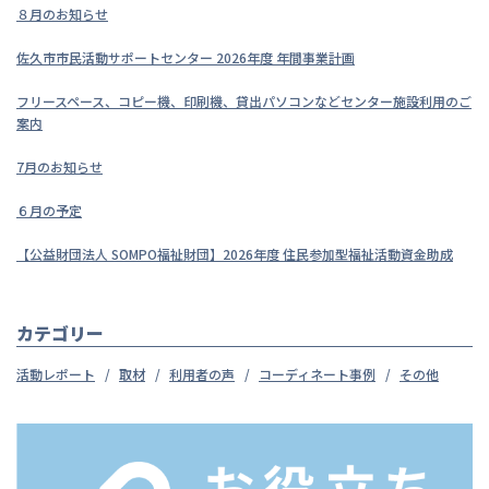
８月のお知らせ
佐久市市民活動サポートセンター 2026年度 年間事業計画
フリースペース、コピー機、印刷機、貸出パソコンなどセンター施設利用のご
案内
7月のお知らせ
６月の予定
【公益財団法人 SOMPO福祉財団】2026年度 住民参加型福祉活動資金助成
カテゴリー
活動レポート
取材
利用者の声
コーディネート事例
その他