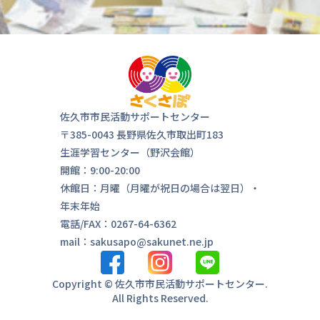
佐久市市民活動サポートセンター
〒385-0043 長野県佐久市取出町183
気軽にお
生涯学習センター（野沢会館）
来ま
開館：9:00-20:00
休館日：月曜（月曜が祝日の場合は翌日）・
年末年始
電話/FAX：0267-64-6362
mail：sakusapo@sakunet.ne.jp
Copyright © 佐久市市民活動サポートセンター.
All Rights Reserved.