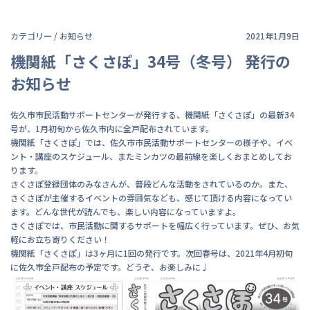
カテゴリー /
お知らせ
2021年1月9日
機関紙「さくさぽ」34号（冬号） 発行の
お知らせ
佐久市市民活動サポートセンターが発行する、機関紙「さくさぽ」の最新34
号が、1月初旬から佐久市内に全戸配布されています。
機関紙「さくさぽ」では、佐久市市民活動サポートセンターの様子や、イベ
ント・講座のスケジュール、またミンカツの最前線を楽しくおまとめしてお
ります。
さくさぽ登録団体のみなさんが、普段どんな活動をされているのか。また、
さくさぽが主催するイベントの雰囲気なども、感じて頂ける内容になってい
ます。どんな世代が読んでも、楽しい内容になっていますよ。
さくさぽでは、市民活動に関するサポートを幅広く行っています。ぜひ、お気
軽にお立ち寄りください！
機関紙「さくさぽ」は3ヶ月に1回の発行です。次回春号は、2021年4月初旬
に佐久市全戸配布の予定です。どうぞ、お楽しみに♩