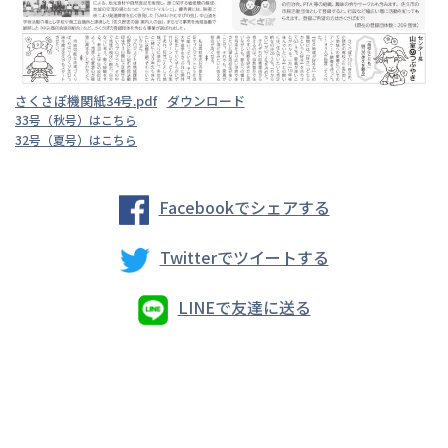
さくさぽ機関紙34号.pdf
ダウンロード
33号（秋号）はこちら
32号（夏号）はこちら
Facebookでシェアする
Twitterでツイートする
LINEで友達に送る