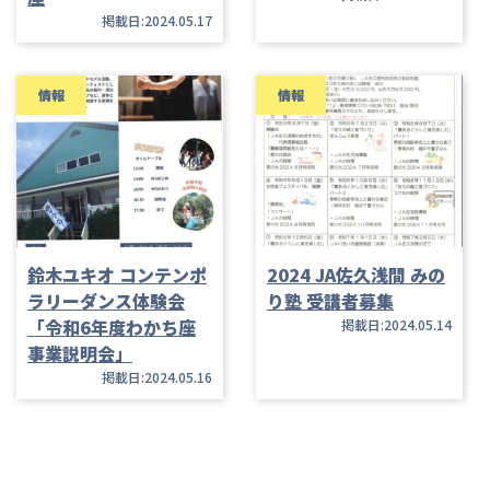
掲載日:2024.05.17
情報
情報
鈴木ユキオ コンテンポ
2024 JA佐久浅間 みの
ラリーダンス体験会
り塾 受講者募集
「令和6年度わかち座
掲載日:2024.05.14
事業説明会」
掲載日:2024.05.16