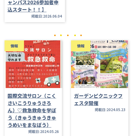
ャンパス2026参加者申
込スタート！！】
掲載日:2026.06.04
情報
情報
国際交流サロン（こく
ガーデンピクニックフ
さいこうりゅうさろ
ェスタ開催
ん）♡救急救命を学ぼ
掲載日:2024.05.23
う（きゅうきゅうきゅ
うめいをまなぼう）
掲載日:2024.05.26