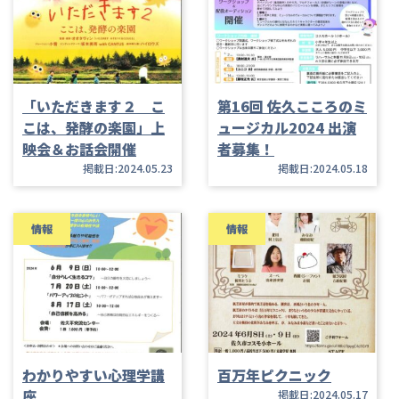
「いただきます２ こ
第16回 佐久こころのミ
こは、発酵の楽園」上
ュージカル2024 出演
映会＆お話会開催
者募集！
掲載日:2024.05.23
掲載日:2024.05.18
情報
情報
わかりやすい心理学講
百万年ピクニック
座
掲載日:2024.05.17