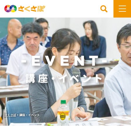
検索
さくさぽ
>
講座・イベント