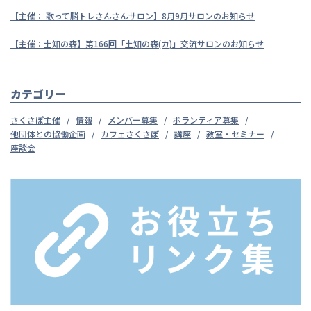
【主催： 歌って脳トレさんさんサロン】8月9月サロンのお知らせ
【主催：土知の森】第166回「土知の森(カ)」交流サロンのお知らせ
カテゴリー
さくさぽ主催
情報
メンバー募集
ボランティア募集
他団体との協働企画
カフェさくさぽ
講座
教室・セミナー
座談会