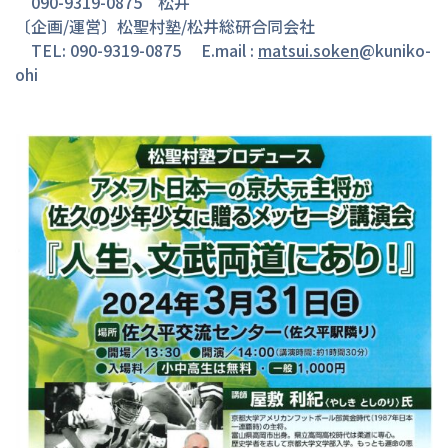
　090-9319-0875　松井

〔企画/運営〕松聖村塾/松井総研合同会社

　TEL: 090-9319-0875　 E.mail : 
matsui.soken
@kuniko-
ohi
