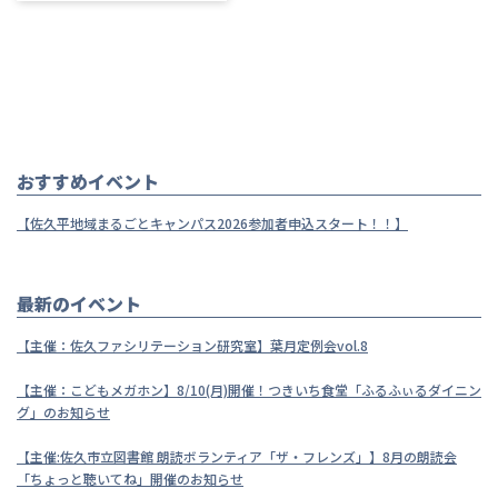
おすすめイベント
【佐久平地域まるごとキャンパス2026参加者申込スタート！！】
最新のイベント
【主催：佐久ファシリテーション研究室】葉月定例会vol.8
【主催：こどもメガホン】8/10(月)開催！つきいち食堂「ふるふぃるダイニン
グ」のお知らせ
【主催:佐久市立図書館 朗読ボランティア「ザ・フレンズ」】8月の朗読会
「ちょっと聴いてね」開催のお知らせ