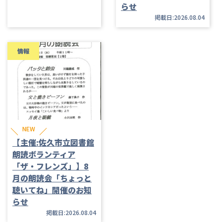
らせ
掲載日:2026.08.04
情報
NEW
【主催:佐久市立図書館
朗読ボランティア
「ザ・フレンズ」】8
月の朗読会「ちょっと
聴いてね」開催のお知
らせ
掲載日:2026.08.04