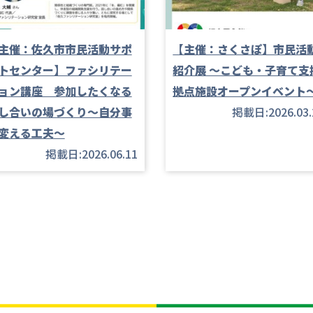
主催：佐久市市民活動サポ
【主催：さくさぽ】市民活
トセンター】ファシリテー
紹介展 ～こども・子育て支
ョン講座 参加したくなる
拠点施設オープンイベント
し合いの場づくり～自分事
掲載日:2026.03.
変える工夫～
掲載日:2026.06.11