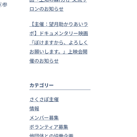
④参
ロンのお知らせ
【主催：望月助かりあいラ
ボ】ドキュメンタリー映画
『ぼけますから、よろしく
お願いします。』上映会開
催のお知らせ
カテゴリー
さくさぽ主催
情報
メンバー募集
ボランティア募集
他団体との協働企画