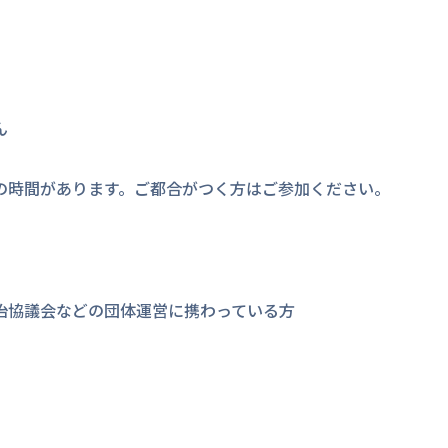
ん
の時間があります。ご都合がつく方はご参加ください。
治協議会などの団体運営に携わっている方