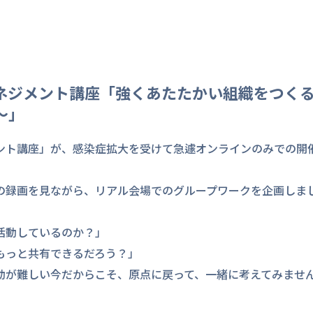
ネジメント講座「強くあたたかい組織をつく
～」
メント講座」が、感染症拡大を受けて急遽オンラインのみでの開
の録画を見ながら、リアル会場でのグループワークを企画しま
活動しているのか？」
もっと共有できるだろう？」
動が難しい今だからこそ、原点に戻って、一緒に考えてみませ