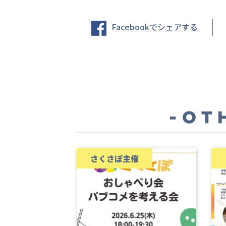
Facebookでシェアする
さくさぽ主催