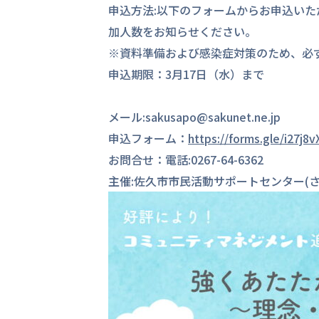
申込方法:以下のフォームからお申込いた
加人数をお知らせください。
※資料準備および感染症対策のため、必
申込期限：3月17日（水）まで
メール:sakusapo@sakunet.ne.jp
申込フォーム：
https://forms.gle/i27j
お問合せ：電話:0267-64-6362
主催:佐久市市民活動サポートセンター(さ