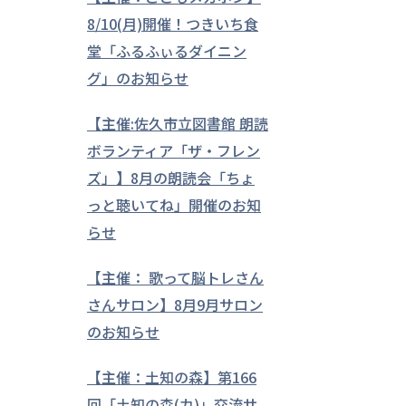
8/10(月)開催！つきいち食
堂「ふるふぃるダイニン
グ」のお知らせ
【主催:佐久市立図書館 朗読
ボランティア「ザ・フレン
ズ」】8月の朗読会「ちょ
っと聴いてね」開催のお知
らせ
【主催： 歌って脳トレさん
さんサロン】8月9月サロン
のお知らせ
【主催：土知の森】第166
回「土知の森(カ)」交流サ