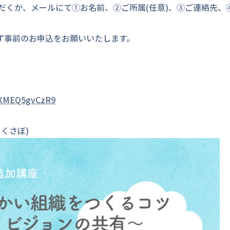
だくか、メールにて①お名前、②ご所属(任意)、③ご連絡先、
ず事前のお申込をお願いいたします。
8vXMEQ5gvCzR9
くさぼ)