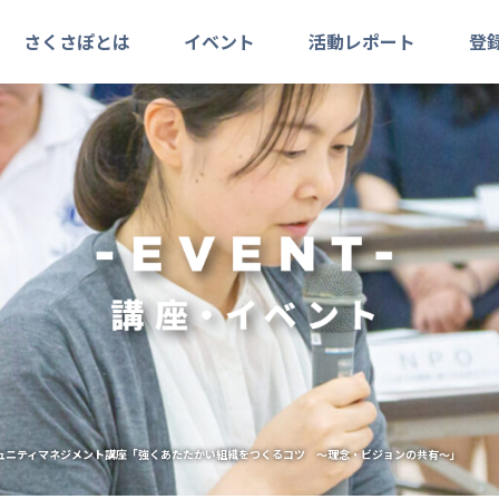
さくさぽとは
イベント
活動レポート
登
ュニティマネジメント講座「強くあたたかい組織をつくるコツ ～理念・ビジョンの共有～」