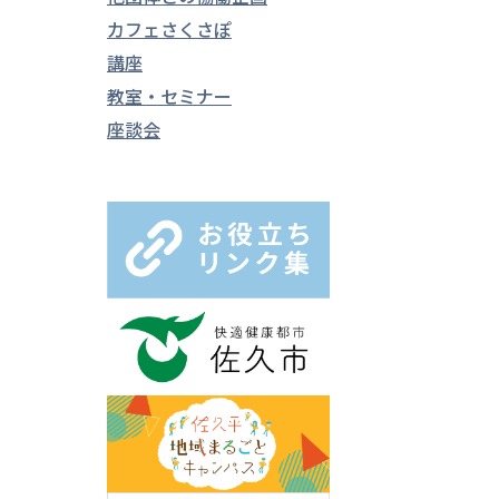
カフェさくさぽ
講座
教室・セミナー
座談会