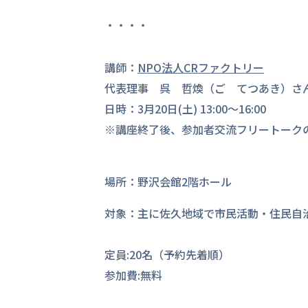
・・・・
講師：
NPO法人CRファクトリー
代表理事 呉 哲煥（ご てつあき）さ
日時：3月20日(土) 13:00～16:00
※講座終了後、参加者交流フリートーク
場所：野沢会館2階ホール
対象：主に佐久地域で市民活動・住民自
定員:20名（予約先着順）
参加費:無料