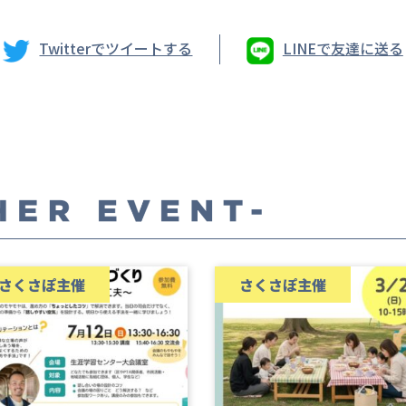
Twitterでツイートする
LINEで友達に送る
さくさぽ主催
さくさぽ主催