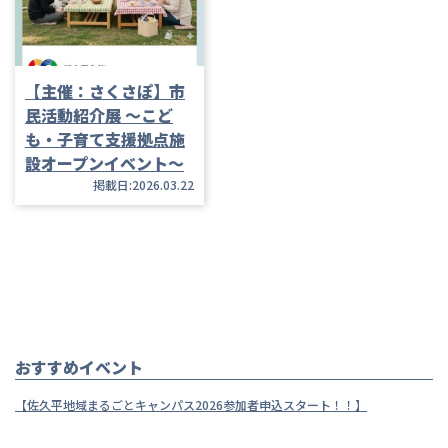
【主催：さくさぽ】市
民活動紹介展 ～こど
も・子育て支援拠点施
設オープンイベント～
掲載日:2026.03.22
おすすめイベント
【佐久平地域まるごとキャンパス2026参加者申込スタート！！】