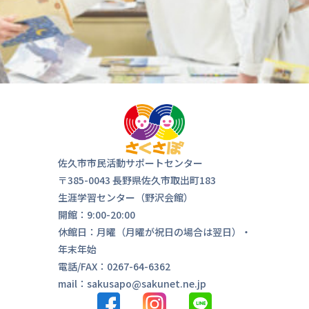
佐久市市民活動サポートセンター
〒385-0043 長野県佐久市取出町183
生涯学習センター（野沢会館）
開館：9:00-20:00
休館日：月曜（月曜が祝日の場合は翌日）・
年末年始
電話/FAX：0267-64-6362
気軽にお
mail：sakusapo@sakunet.ne.jp
来ま