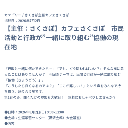
カテゴリー /
さくさぽ主催
カフェさくさぽ
掲載日：2026年7月2日
【主催：さくさぽ】カフェさくさぽ 市民
活動と行政が”一緒に取り組む”協働の現
在地
「行政と一緒に何かできたら…」「でも、どう関わればいい？」そんな風に思
ったことはありませんか？ 今回のテーマは、民間と行政が一緒に取り組む
「協働（きょうどう）」。
「こうしたら良くなるのでは？」「ここが難しい！」という声をみんなで持
ち寄り、語り合う場です。
第1部のみ、聞くだけの参加も大歓迎！ 気軽におしゃべりしませんか？
●日時：2026年8月2日(日) 9:30-12:00
●会場：生涯学習センター（野沢会館）大会議室1
●内容