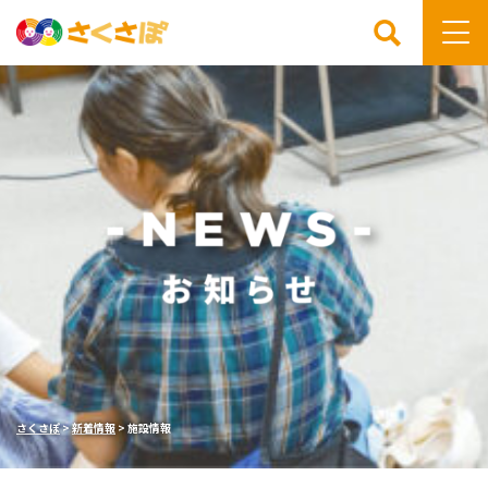
検索
さくさぽ
>
新着情報
>
施設情報