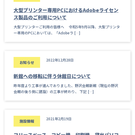
大型プリンター専用PCにおけるAdobeライセン
ス製品のご利用について
大型プリンターご利用の皆様へ 令和5年9月以降、大型プリンタ
ー専用のPCにおいては、「Adobeラ […]
2022年12月28日
お知らせ
新館への移転に伴う休館日について
昨年度より工事が進んでおりました、野沢会館新館（現在の野沢
会館の後ろ側に建設）の工事が終わり、 下記 […]
2021年2月19日
施設情報
フリースペース、コピー機、印刷機、貸出パソコ