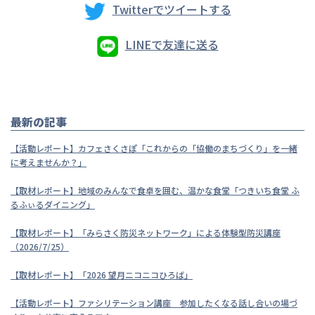
Twitterでツイートする
LINEで友達に送る
最新の記事
【活動レポート】カフェさくさぽ「これからの「協働のまちづくり」を一緒
に考えませんか？」
【取材レポート】地域のみんなで食卓を囲む、温かな食堂「つきいち食堂 ふ
るふぃるダイニング」
【取材レポート】「みらさく防災ネットワーク」による体験型防災講座
（2026/7/25）
【取材レポート】「2026 望月ニコニコひろば」
【活動レポート】ファシリテーション講座 参加したくなる話し合いの場づ