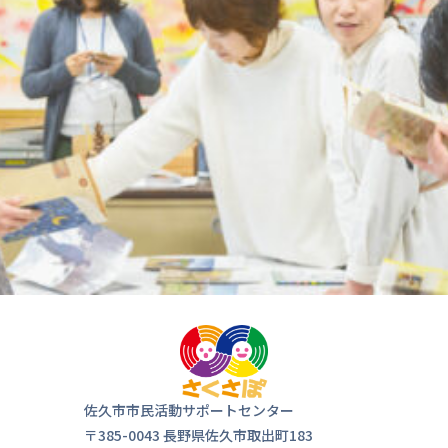
気軽にお
来ま
佐久市市民活動サポートセンター
〒385-0043 長野県佐久市取出町183