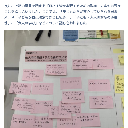
次に、上記の意見を踏まえ「目指す姿を実現するための取組」の案や必要な
ことを話し合いました。ここでは、「子どもたちが安心していられる居場
所」や「子どもが自己決定できる仕組み」、「子ども・大人の対話の必要
性」、「大人の学び」などについて話し合われました。