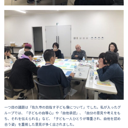
一つ目の議題は「佐久市の目指す子ども像について」でした。私が入ったグ
ループでは、「子どもの自尊心」や「自他承認」、「自分の意見や考えをも
ち、それを伝えられる」など、「子ども一人ひとりが尊重され、自他を認め
合う姿」を重視した意見が多く出されました。