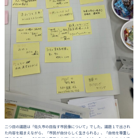
二つ目の議題は「佐久市の目指す市民像について」でした。議題１で出され
た内容を踏まえながら、「市民が自分らしく生きられる」、「自他を尊重し