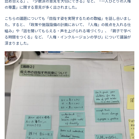
認め合える」、「少数派の意見を大切にできる」など、「一人ひとりの人権
の尊重」に関する意見が多く出されました。
こちらの議題についても「目指す姿を実現するための取組」を話し合いまし
た。すると、「政策や施設設備の計画において、『人権』の視点を入れる仕
組み」や「話を聞いてもらえる・声を上げられる場づくり」、「親子で学べ
る時間をつくる」など、「人権・インクルージョンの学び」について議論が
深まりました。