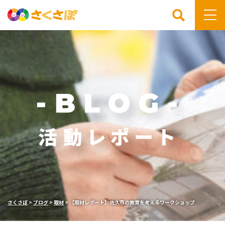
検索
さくさぽ
>
ブログ
>
取材
>
【取材レポート】佐久市の教育を考えるワークショップ