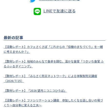
LINEで友達に送る
最新の記事
【活動レポート】カフェさくさぽ「これからの「協働のまちづくり」を一緒
に考えませんか？」
【取材レポート】地域のみんなで食卓を囲む、温かな食堂「つきいち食堂 ふ
るふぃるダイニング」
【取材レポート】「みらさく防災ネットワーク」による体験型防災講座
（2026/7/25）
【取材レポート】「2026 望月ニコニコひろば」
【活動レポート】ファシリテーション講座 参加したくなる話し合いの場づ
くり～自分事に変える工夫～