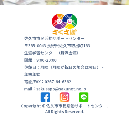
佐久市市民活動サポートセンター
気軽にお
〒385-0043 長野県佐久市取出町183
来ま
生涯学習センター（野沢会館）
開館：9:00-20:00
休館日：月曜（月曜が祝日の場合は翌日）・
年末年始
電話/FAX：0267-64-6362
mail：sakusapo@sakunet.ne.jp
Copyright © 佐久市市民活動サポートセンター.
All Rights Reserved.