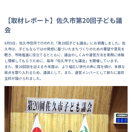
【取材レポート】佐久市第20回子ども議
会
8月5日、佐久市役所で行われた「第20回子ども議会」にお邪魔しました。佐
久市は、子どもならではの発想に基づいたまちづくりのための要望や意見を
聴き、市政推進に役立てるとともに、議会のしくみや運営方法を実際に体験
し理解してもらうために、毎年「佐久市子ども議会」を開催しています。
また、第20回目を迎える今年度は、より幅広い世代の声に耳を傾け、多様な
視点を取り入れるため、議員として、また、運営メンバーとして新たに高校
生枠が設けられました。