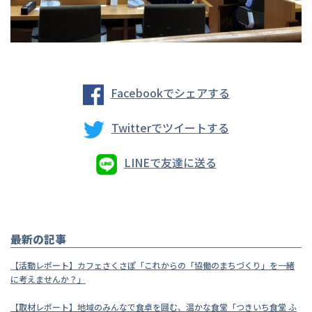
Facebookでシェアする
Twitterでツイートする
LINEで友達に送る
最新の記事
【活動レポート】カフェさくさぽ「これからの「協働のまちづくり」を一緒
に考えませんか？」
【取材レポート】地域のみんなで食卓を囲む、温かな食堂「つきいち食堂 ふ