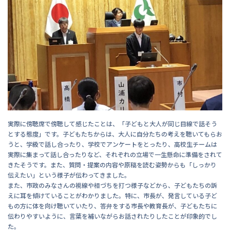
実際に傍聴席で傍聴して感じたことは、「子どもと大人が同じ目線で話そう
とする態度」です。子どもたちからは、大人に自分たちの考えを聴いてもらお
うと、学級で話し合ったり、学校でアンケートをとったり、高校生チームは
実際に集まって話し合ったりなど、それぞれの立場で一生懸命に準備をされて
きたそうです。また、質問・提案の内容や原稿を読む姿勢からも「しっかり
伝えたい」という様子が伝わってきました。
また、市政のみなさんの視線や相づちを打つ様子などから、子どもたちの訴
えに耳を傾けていることがわかりました。特に、市長が、発言している子ど
もの方に体を向け聴いていたり、答弁をする市長や教育長が、子どもたちに
伝わりやすいように、言葉を補いながらお話されたりしたことが印象的でし
た。