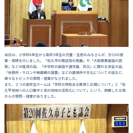
当日は、小学校6年生から高校3年生の児童・生徒のみなさんが、計15の提
案・質問を行いました。「佐久市の商店街の発展」や「大型商業施設の誘
致」などの経済の話、「中学校の施設や通学路、防災」に関わる安全の話、
「休憩所・サロンや映画館の設置」などの居場所や文化についての話など、
様々なトピックの質問・提案がなされました。
また、２つの高校生チームは「学校の特色ある教育と広報について」と「佐
久平地域への人口集中と他の地域の活性化について」という、俯瞰した立場
からの質問・提案がありました。