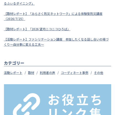
るふぃるダイニング」
【取材レポート】「みらさく防災ネットワーク」による体験型防災講座
（2026/7/25）
【取材レポート】「2026 望月ニコニコひろば」
【活動レポート】ファシリテーション講座 参加したくなる話し合いの場づ
くり～自分事に変える工夫～
カテゴリー
活動レポート
取材
利用者の声
コーディネート事例
その他