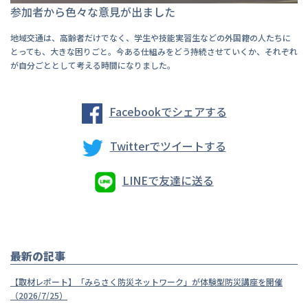
参加者から色々な意見が出ました
地域交通は、高齢者だけでなく、学生や技能実習生などの外国籍の人たちに
とっても、大きな困りごと。今ある仕組みをどう持続させていくか、それぞれ
が自分ごととして考える時間になりました。
Facebookでシェアする
Twitterでツイートする
LINEで友達に送る
最新の記事
【取材レポート】「みらさく防災ネットワーク」が体験型防災講座を開催
（2026/7/25）