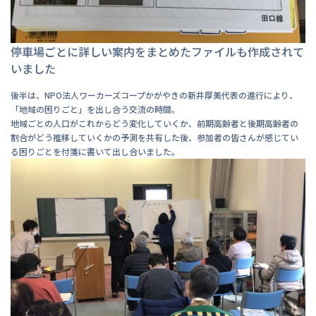
停車場ごとに詳しい案内をまとめたファイルも作成されて
いました
後半は、NPO法人ワーカーズコープかがやきの新井厚美代表の進行により、
「地域の困りごと」を出し合う交流の時間。
地域ごとの人口がこれからどう変化していくか、前期高齢者と後期高齢者の
割合がどう推移していくかの予測を共有した後、参加者の皆さんが感じてい
る困りごとを付箋に書いて出し合いました。