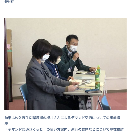
挨拶
前半は佐久市生活環境課の櫻井さんによるデマンド交通についての出前講
座。
「デマンド交通さくっと」の使い方案内、運行の課題などについて現在検討