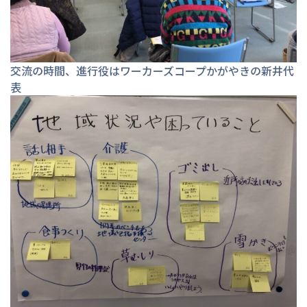
交流の時間、進行役はワーカーズコープかがやきの新井代
表