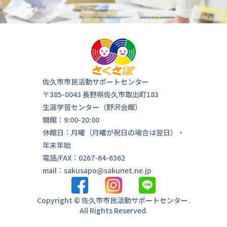
佐久市市民活動サポートセンター
〒385-0043 長野県佐久市取出町183
生涯学習センター（野沢会館）
開館：9:00-20:00
休館日：月曜（月曜が祝日の場合は翌日）・
年末年始
電話/FAX：0267-64-6362
mail：sakusapo@sakunet.ne.jp
Copyright © 佐久市市民活動サポートセンター.
All Rights Reserved.