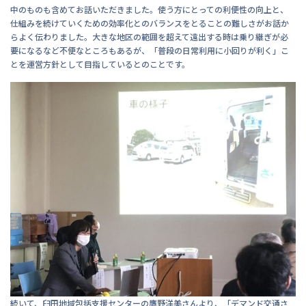
中のものも含めてお話いただきました。使う方にとっての利便性の向上と、
仕組みを続けていくための効率化とのバランスをとることの難しさがお話か
らよく伝わりました。大きな地区の範囲を超えて遠出する時は乗り継ぎが必
要になるなど不便なところもあるが、「普段の日常利用に小回りが利く」こ
とを運営方針として目指しているとのことです。
続いて、臼田地域包括支援センターの鷹野洋美さんより、「デマンド交通さ