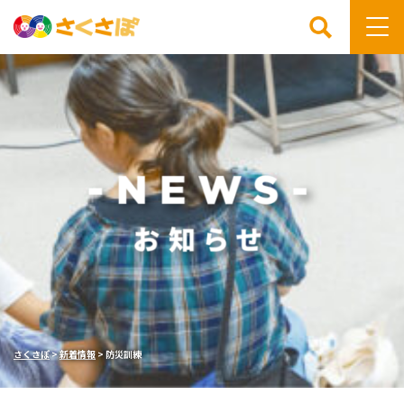
検索
さくさぽ
>
新着情報
>
防災訓練