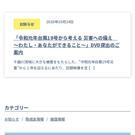
2020年10月24日
お知らせ
「令和元年台風19号から考える 災害への備え
～わたし・あなたができること～」DVD貸出のご
案内
千曲川流域に大きな被害をもたらした、”令和元年台風19号災
害”から１年を迎えるにあたり、記録映像を含 […]
カテゴリー
お知らせ
助成金情報
施設情報