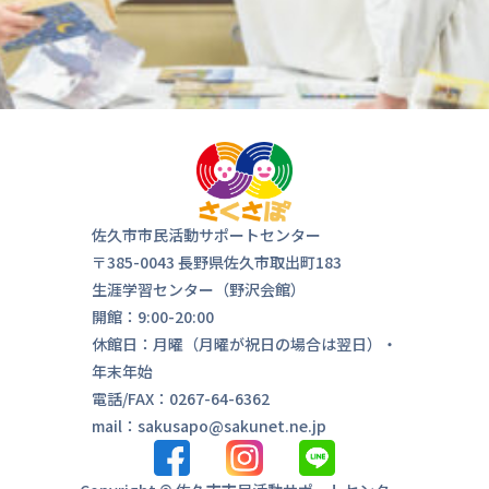
佐久市市民活動サポートセンター
〒385-0043 長野県佐久市取出町183
生涯学習センター（野沢会館）
開館：9:00-20:00
休館日：月曜（月曜が祝日の場合は翌日）・
年末年始
電話/FAX：0267-64-6362
mail：sakusapo@sakunet.ne.jp