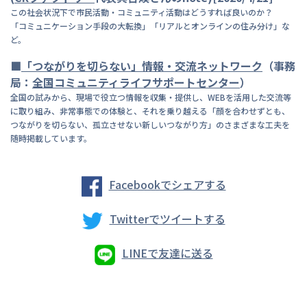
この社会状況下で市民活動・コミュニティ活動はどうすれば良いのか？
「コミュニケーション手段の大転換」「リアルとオンラインの住み分け」な
ど。
■
「つながりを切らない」情報・交流ネットワーク
（事務
局：
全国コミュニティライフサポートセンター
）
全国の試みから、現場で役立つ情報を収集・提供し、WEBを活用した交流等
に取り組み、非常事態での体験と、それを乗り越える「顔を合わせずとも、
つながりを切らない、孤立させない新しいつながり方」のさまざまな工夫を
随時掲載しています。
Facebookでシェアする
Twitterでツイートする
LINEで友達に送る