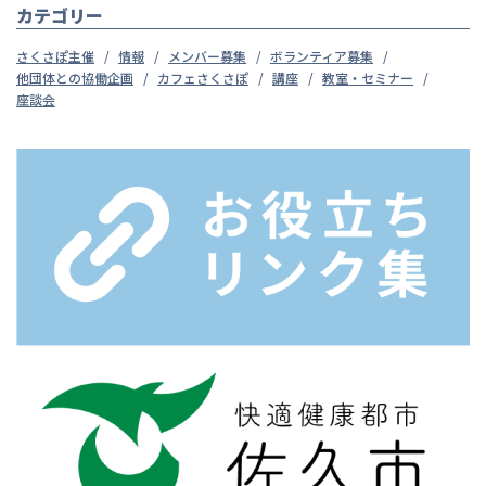
カテゴリー
さくさぽ主催
情報
メンバー募集
ボランティア募集
他団体との協働企画
カフェさくさぽ
講座
教室・セミナー
座談会