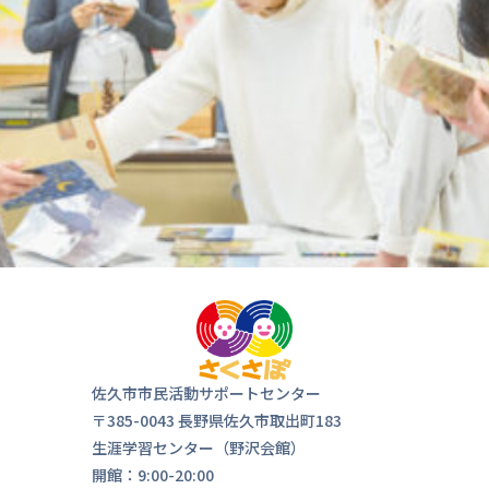
佐久市市民活動サポートセンター
〒385-0043 長野県佐久市取出町183
生涯学習センター（野沢会館）
開館：9:00-20:00
気軽にお