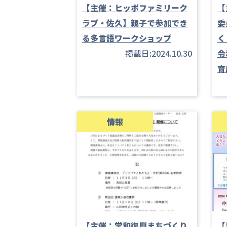
【主催：ヒッポファミリーク
【
ラブ・佐久】親子で参加でき
委
る多言語ワークショップ
く
掲載日:2024.10.30
令
育
情報
【主催：常和復興まちづくり
【