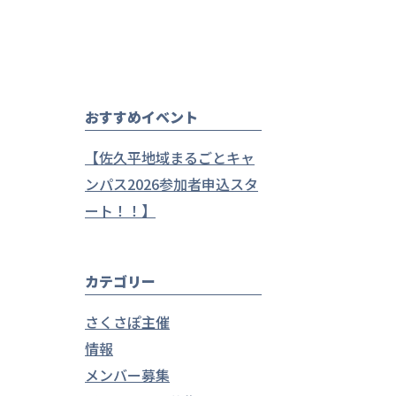
おすすめイベント
【佐久平地域まるごとキャ
ンパス2026参加者申込スタ
ート！！】
カテゴリー
さくさぽ主催
情報
メンバー募集