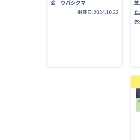
会 ウパシクマ
芝
掲載日:2024.10.22
た
お