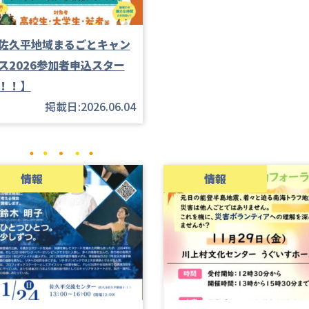
佐久平地域まるごとキャン
ス2026参加者申込スター
！！】
掲載日:2026.06.04
情報
情報