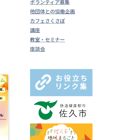
ボランティア募集
他団体との協働企画
カフェさくさぽ
講座
教室・セミナー
座談会