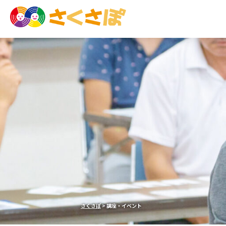
さくさぽ
>
講座・イベント