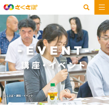
検索
さくさぽ
>
講座・イベント