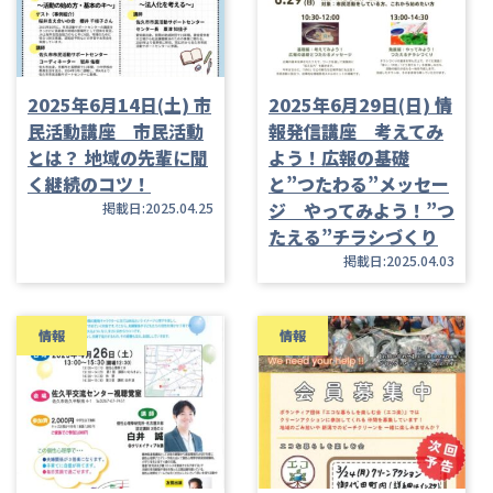
2025年6月14日(土) 市
2025年6月29日(日) 情
民活動講座 市民活動
報発信講座 考えてみ
とは？ 地域の先輩に聞
よう！広報の基礎
く継続のコツ！
と”つたわる”メッセー
ジ やってみよう！”つ
掲載日:2025.04.25
たえる”チラシづくり
掲載日:2025.04.03
情報
情報