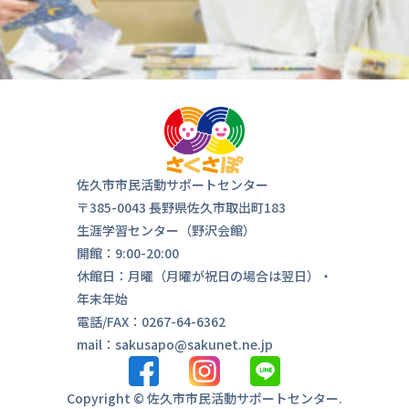
佐久市市民活動サポートセンター
〒385-0043 長野県佐久市取出町183
気軽にお
生涯学習センター（野沢会館）
来ま
開館：9:00-20:00
休館日：月曜（月曜が祝日の場合は翌日）・
年末年始
電話/FAX：0267-64-6362
mail：sakusapo@sakunet.ne.jp
Copyright © 佐久市市民活動サポートセンター.