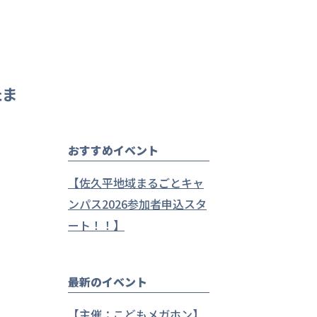
たま
おすすめイベント
、
【佐久平地域まるごとキャ
ンパス2026参加者申込スタ
ート！！】
最新のイベント
【主催：こどもメガホン】