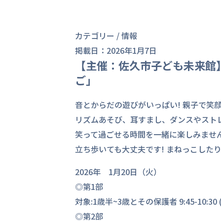
カテゴリー /
情報
掲載日：2026年1月7日
【主催：佐久市子ども未来館
ご」
音とからだの遊びがいっぱい! 親子で笑
リズムあそび、耳すまし、ダンスやスト
笑って過ごせる時間を一緒に楽しみません
立ち歩いても大丈夫です! まねっこしたり
2026年 1月20日（火）
◎第1部
対象:1歳半~3歳とその保護者 9:45-10:30 (
◎第2部