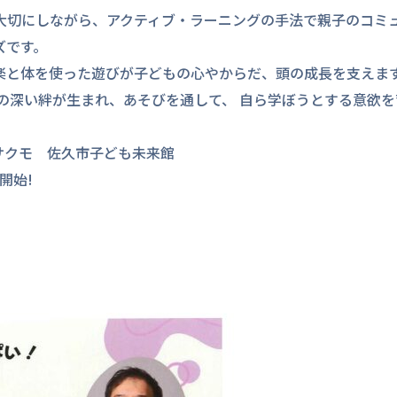
大切にしながら、アクティブ・ラーニングの手法で親子のコミ
ズです。
楽と体を使った遊びが子どもの心やからだ、頭の成長を支えま
の深い絆が生まれ、あそびを通して、 自ら学ぼうとする意欲を
サクモ 佐久市子ども未来館
開始!