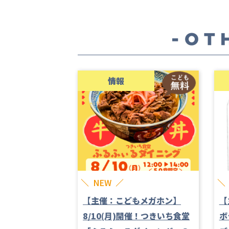
情報
NEW
【主催：こどもメガホン】
【
8/10(月)開催！つきいち食堂
ボ