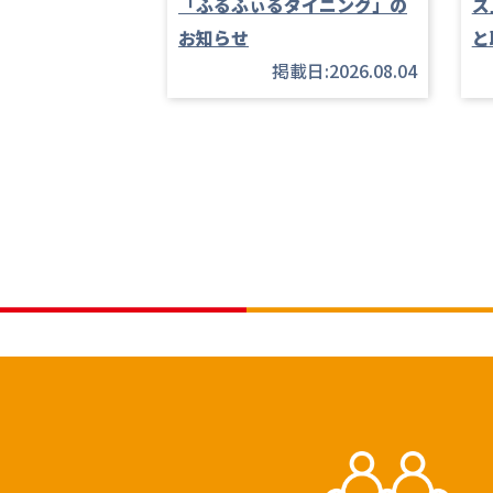
「ふるふぃるダイニング」の
ズ
お知らせ
と
掲載日:2026.08.04