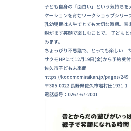
子ども自身の「面白い」という気持ちを
ケーションを育むワークショップシリー
乳幼児期は人生でとても大切な時期。音
親がまず笑顔で楽しむことで、 子どもと
みます。
ちょっぴり不思議で、とっても楽しい 
サクモHPにて12月19日(金)から予約受付
佐久市子ども未来館
https://kodomomiraikan.jp/pages/249
〒385-0022 長野県佐久市岩村田1931-1
電話番号：0267-67-2001