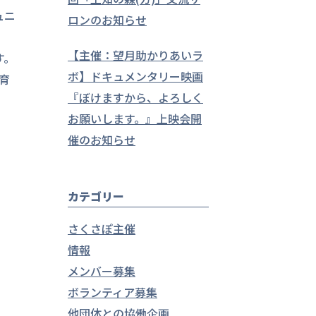
ュニ
ロンのお知らせ
【主催：望月助かりあいラ
す。
ボ】ドキュメンタリー映画
育
『ぼけますから、よろしく
お願いします。』上映会開
催のお知らせ
カテゴリー
さくさぽ主催
情報
メンバー募集
ボランティア募集
他団体との協働企画