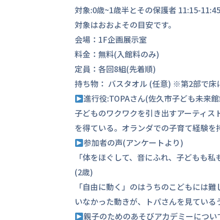
対象:0歳~1歳半とその保護者 11:15-11:45 
対象はおおよその目安です。
会場：1F企画展示室
料金：無料(入館料のみ)
定員：各回8組(先着順)
持ち物： バスタオル (任意) ※第2部で
進行役:TOPAさん(佐久市子ども未来館
子どものワクワクを引き出すアーティス
を得ている。オランダでの子育て経験を
参加者の声(アンケートより)
「体をほぐして、音にふれ、子どもも私
(2歳)
「自由に動く」のはうちのこどもには難
いなかった動きが、トパさんを見ているう
親子のためのあそびアカデミーについ