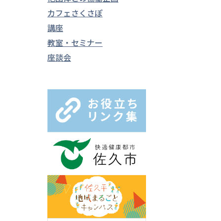
カフェさくさぽ
講座
教室・セミナー
座談会