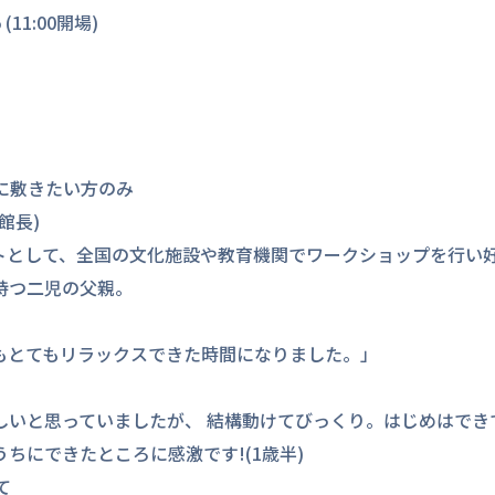
(11:00開場)
床に敷きたい方のみ
館長)
トとして、全国の文化施設や教育機関でワークショップを行い
持つ二児の父親。
もとてもリラックスできた時間になりました。」
しいと思っていましたが、 結構動けてびっくり。はじめはでき
ちにできたところに感激です!(1歳半)
て