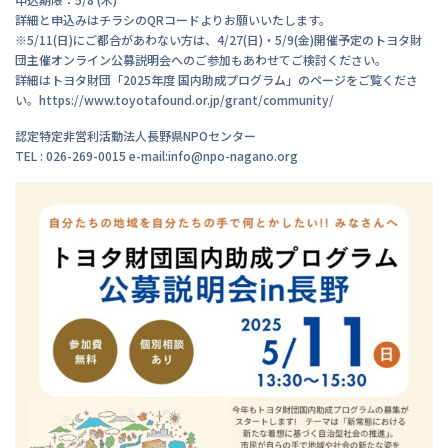
詳細と申込みはチラシのQRコードよりお願いいたします。
※5/11(日)にご都合があわない方は、4/27(日)・5/9(金)開催予定のトヨタ財
団主催オンライン公募説明会へのご参加もあわせてご検討ください。
詳細はトヨタ財団「2025年度 国内助成プログラム」のページをご覧くださ
い。https://www.toyotafound.or.jp/grant/community/
認定特定非営利活動法人長野県NPOセンター
TEL : 026-269-0015 e-mail:info@npo-nagano.org