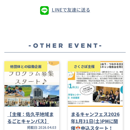
LINEで友達に送る
他団体との協働企画
さくさぽ主催
【主催：佐久平地域ま
まるキャンフェス2026
るごとキャンパス】
年1月31日(土)PMに開
催
申込スタート！
掲載日:2026.04.03