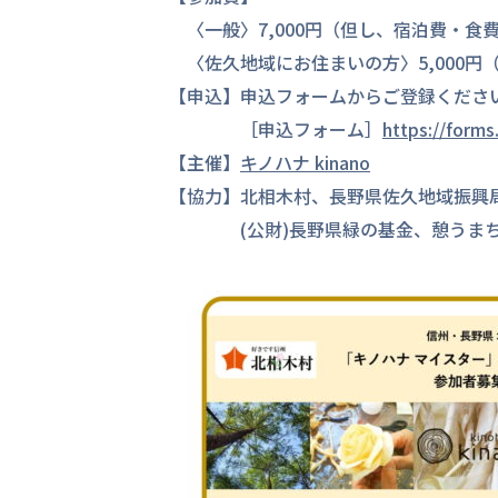
〈一般〉7,000円（但し、宿泊費・食
〈佐久地域にお住まいの方〉5,000円
【申込】申込フォームからご登録くださ
［申込フォーム］
https://form
【主催】
キノハナ kinano
【協力】北相木村、長野県佐久地域振興
(公財)長野県緑の基金、憩うまち