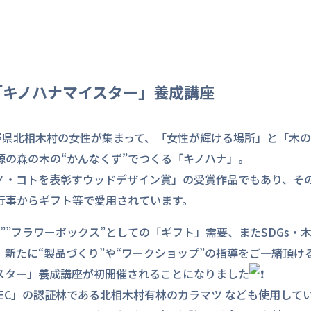
】「キノハナマイスター」養成講座
野県北相木村の女性が集まって、「女性が輝ける場所」と「木
源の森の木の“かんなくず”でつくる「キノハナ」。
ノ・コトを表彰す
ウッドデザイン賞
」の受賞作品でもあり、そ
行事からギフト等で愛用されています。
””フラワーボックス”としての「ギフト」需要、またSDGs・
新たに“製品づくり”や“ワークショップ”の指導をご一緒頂け
スター」養成講座が初開催されることになりました
EC」の認証林である北相木村有林のカラマツ なども使用して