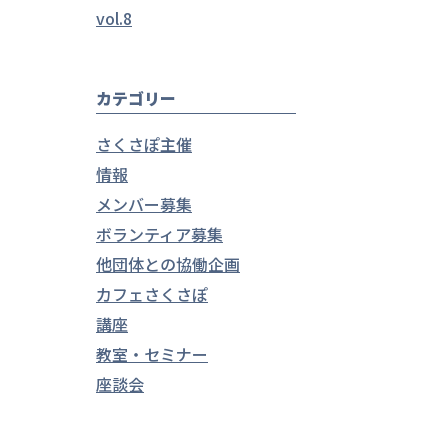
vol.8
カテゴリー
さくさぽ主催
情報
メンバー募集
ボランティア募集
他団体との協働企画
カフェさくさぽ
講座
教室・セミナー
座談会