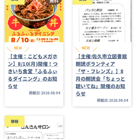
NEW
NEW
【主催：こどもメガホ
【主催:佐久市立図書館
ン】8/10(月)開催！つ
朗読ボランティア
きいち食堂「ふるふぃ
「ザ・フレンズ」】8
るダイニング」のお知
月の朗読会「ちょっと
らせ
聴いてね」開催のお知
らせ
掲載日:2026.08.04
掲載日:2026.08.04
情報