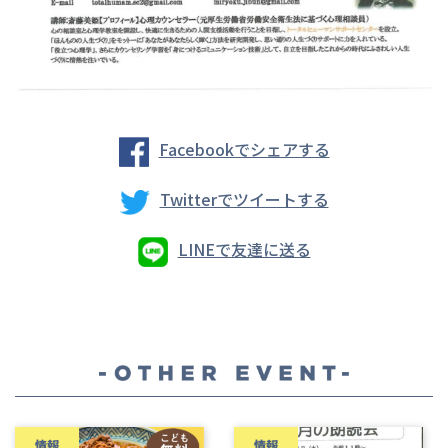
Facebookでシェアする
Twitterでツイートする
LINEで友達に送る
情報
情報