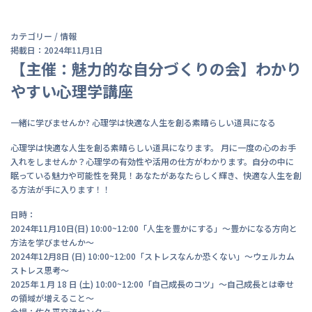
カテゴリー /
情報
掲載日：2024年11月1日
【主催：魅力的な自分づくりの会】わかり
やすい心理学講座
一緒に学びませんか? 心理学は快適な人生を創る素晴らしい道具になる
心理学は快適な人生を創る素晴らしい道具になります。 月に一度の心のお手
入れをしませんか？心理学の有効性や活用の仕方がわかります。自分の中に
眠っている魅力や可能性を発見！あなたがあなたらしく輝き、快適な人生を創
る方法が手に入ります！！
日時：
2024年11月10日(日) 10:00~12:00「人生を豊かにする」～豊かになる方向と
方法を学びませんか～
2024年12月8日 (日) 10:00~12:00「ストレスなんか恐くない」～ウェルカム
ストレス思考～
2025年１月 18 日 (土) 10:00~12:00「自己成長のコツ」～自己成長とは幸せ
の領域が増えること～
会場：佐久平交流センター