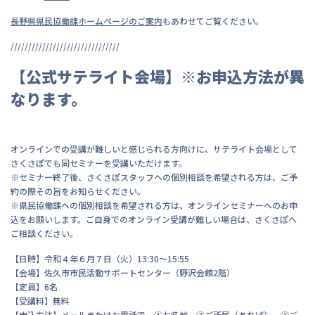
長野県県民協働課ホームページのご案内
もあわせてご覧ください。
///////////////////////////////
【公式サテライト会場】※お申込方法が異
なります。
オンラインでの受講が難しいと感じられる方向けに、サテライト会場として
さくさぽでも同セミナーを受講いただけます。
※セミナー終了後、さくさぽスタッフへの個別相談を希望される方は、ご予
約の際その旨をお知らせください。
※県民協働課への個別相談を希望される方は、オンラインセミナーへのお申
込をお願いします。ご自身でのオンライン受講が難しい場合は、さくさぽへ
ご相談ください。
【日時】令和４年６月７日（火）13:30～15:55
【会場】佐久市市民活動サポートセンター（野沢会館2階）
【定員】6名
【受講料】無料
【申込方法】メールまたはお電話で、①お名前、②ご所属（あれば）、③ご