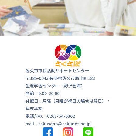
佐久市市民活動サポートセンター
〒385-0043 長野県佐久市取出町183
生涯学習センター（野沢会館）
開館：9:00-20:00
休館日：月曜（月曜が祝日の場合は翌日）・
年末年始
電話/FAX：0267-64-6362
mail：sakusapo@sakunet.ne.jp