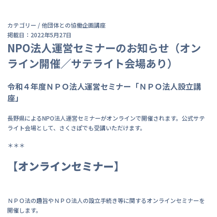
カテゴリー /
他団体との協働企画
講座
掲載日：2022年5月27日
NPO法人運営セミナーのお知らせ（オン
ライン開催／サテライト会場あり）
令和４年度ＮＰＯ法人運営セミナー「ＮＰＯ法人設立講
座」
長野県によるNPO法人運営セミナーがオンラインで開催されます。公式サテ
ライト会場として、さくさぽでも受講いただけます。
＊＊＊
【オンラインセミナー】
ＮＰＯ法の趣旨やＮＰＯ法人の設立手続き等に関するオンラインセミナーを
開催します。