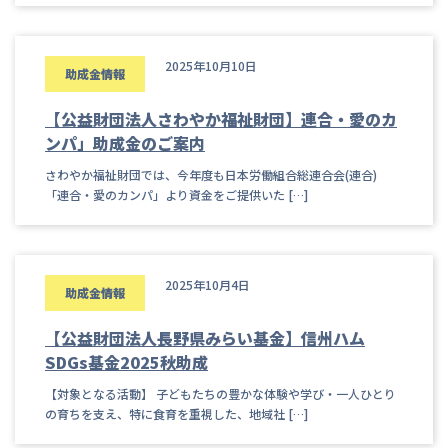
2025年10月10日
助成金情報
【公益財団法人さわやか福祉財団】連合・愛のカ
ンパ」助成金のご案内
さわやか福祉財団では、今年度も日本労働組合総連合会(連合)
「連合・愛のカンパ」より資金をご提供いた […]
2025年10月4日
助成金情報
【公益財団法人長野県みらい基金】信州ハム
SDGs基金2025秋助成
【対象となる活動】 子どもたちの豊かな体験や学び・一人ひとり
の育ちを支え、特に食育を重視した、地域社 […]