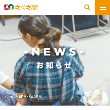
検索
さくさぽ
>
新着情報
>
助成金情報