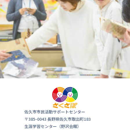
気軽にお
来ま
佐久市市民活動サポートセンター
〒385-0043 長野県佐久市取出町183
生涯学習センター（野沢会館）