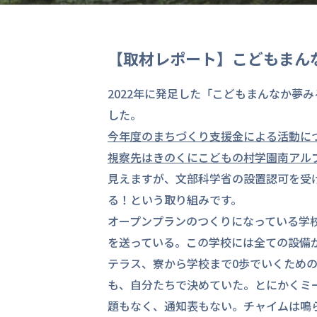
【取材レポート】こどもまん
2022年に発足した「こどもまんなか夢
した。
今年度のまちづくり支援金による活動に
視察先はきのくにこどもの村学園南アル
見えますが、文部科学省の設置認可を受
る！という取り組みです。
オープンプランのつくりになっている学校
を送っている。この学校には全ての設備
テラス、寮から学校まで0歩でいくため
も、自分たちで決めていた。とにかくミ
題もなく、通知表もない。チャイムは鳴