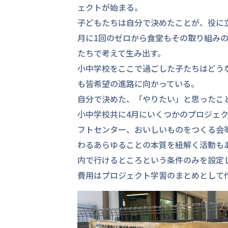
ェクトが始まる。
子どもたちは自分で決めたことが、役に
月に1回のゼロから食堂もその取り組み
たちで考えて生み出す。
小中学校をここで過ごした子たちはどう
も皆希望の進路に向かっている。
自分で決めた、「やりたい」と思ったこ
小中学校共に4月にいくつかのプロジェ
フトセンター、おいしいものをつくる会
わるあらゆることの本質を紐解く活動もあ
内で行けるところという条件のみを設定
費用はプロジェクト学習のまとめとして