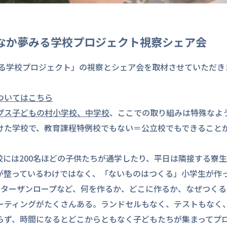
なか夢みる学校プロジェクト視察シェア会
みる学校プロジェクト」の視察とシェア会を取材させていただき
ついてはこちら
プス子どもの村小学校、中学校
、ここでの取り組みは特殊なよ
けた学校で、教育課程特例校でもない＝公立校でもできること
には200名ほどの子供たちが通学したり、平日は隣接する寮
が整っているわけではなく、「ないものはつくる」小学生が作
のターザンロープなど、何を作るか、どこに作るか、なぜつくる
ーティングがたくさんある。ランドセルもなく、テストもなく
らず、時間になるとどこからともなく子どもたちが集まってプ