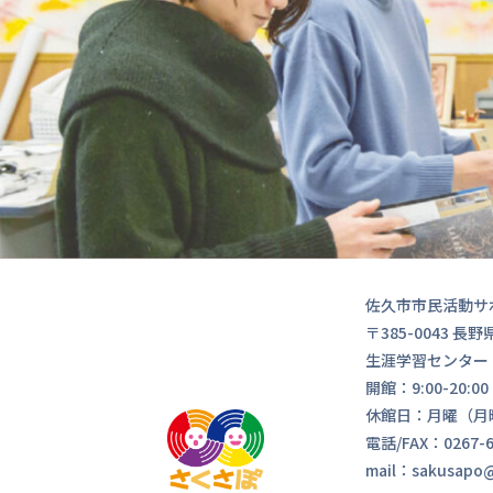
佐久市市民活動サ
〒385-0043 
生涯学習センター
開館：9:00-20:
休館日：月曜（月
電話/FAX：0267-6
mail：sakusapo@