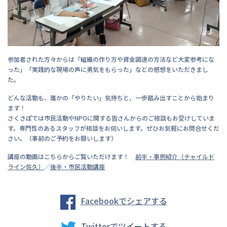
参加者された方々からは「組織の作り方や資金調達の方法など大変参考にな
った」「実践的な現場の声に勇気をもらった」などの感想をいただきまし
た。
どんな活動も、誰かの「やりたい」気持ちと、一歩踏み出すことから始まり
ます！
さくさぽでは市民活動やNPOに関する皆さんからのご相談もお受けしていま
す。専門性のあるスタッフが相談をお伺いします。ぜひお気軽にお問合せくだ
さい。（事前のご予約をお願いします）
講座の動画はこちらからご覧いただけます！
前半・事例紹介（チャイルド
ライン佐久）
／
後半・市民活動講座
Facebookでシェアする
Twitterでツイートする