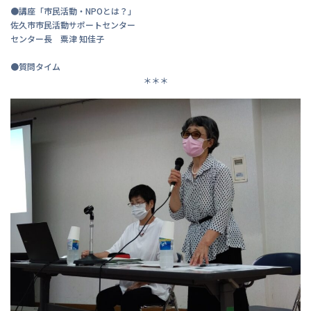
●講座「市民活動・NPOとは？」
佐久市市民活動サポートセンター
センター長 粟津 知佳子
●質問タイム
＊＊＊