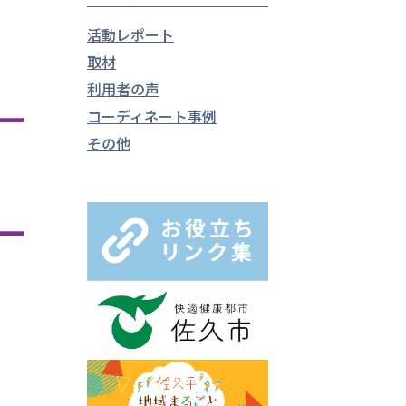
活動レポート
取材
利用者の声
コーディネート事例
その他