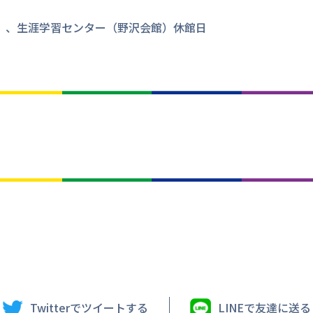
）、生涯学習センター（野沢会館）休館日
Twitterでツイートする
LINEで友達に送る