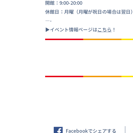
開館：9:00-20:00
休館日：月曜（月曜が祝日の場合は翌日
—-
▶︎イベント情報ページは
こちら
！
Facebookでシェアする