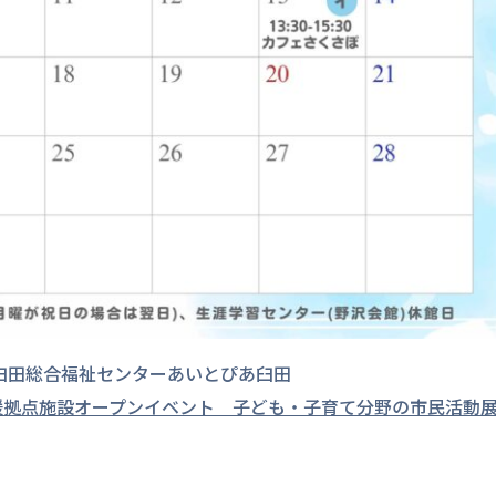
臼田総合福祉センターあいとぴあ臼田
も・子育て支援拠点施設オープンイベント 子ども・子育て分野の市民活動