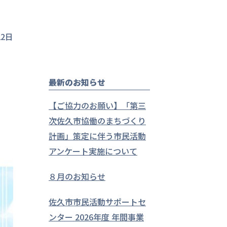
22日
最新のお知らせ
【ご協力のお願い】「第三
次佐久市協働のまちづくり
計画」策定に伴う市民活動
アンケート実施について
８月のお知らせ
佐久市市民活動サポートセ
ンター 2026年度 年間事業