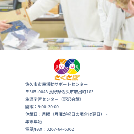
気軽にお
来ま
佐久市市民活動サポートセンター
〒385-0043 長野県佐久市取出町183
生涯学習センター（野沢会館）
開館：9:00-20:00
休館日：月曜（月曜が祝日の場合は翌日）・
年末年始
電話/FAX：0267-64-6362