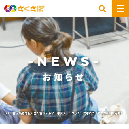
検索
さくさぽ
>
新着情報
>
施設情報
>
令和８年度メールロッカー使用について 2026年2月1日