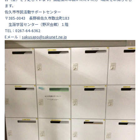
ます。
佐久市市民活動サポートセンター
〒385-0043 長野県佐久市取出町183
生涯学習センター（野沢会館）１階
TEL：0267-64-6362
Eメール：
sakusapo@sakunet.ne.jp