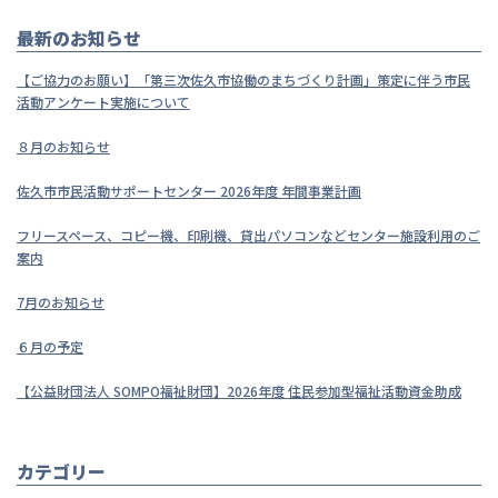
最新のお知らせ
【ご協力のお願い】「第三次佐久市協働のまちづくり計画」策定に伴う市民
活動アンケート実施について
８月のお知らせ
佐久市市民活動サポートセンター 2026年度 年間事業計画
フリースペース、コピー機、印刷機、貸出パソコンなどセンター施設利用のご
案内
7月のお知らせ
６月の予定
【公益財団法人 SOMPO福祉財団】2026年度 住民参加型福祉活動資金助成
カテゴリー