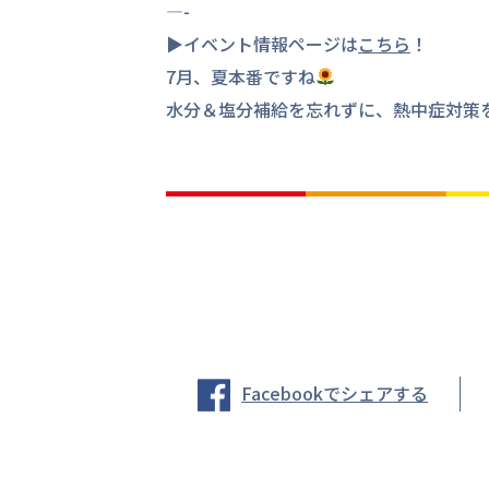
—-
▶︎イベント情報ページは
こちら
！
7月、夏本番ですね
水分＆塩分補給を忘れずに、熱中症対策
Facebookでシェアする