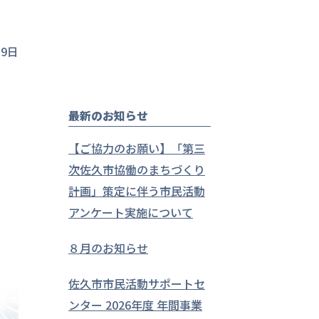
月9日
最新のお知らせ
【ご協力のお願い】「第三
次佐久市協働のまちづくり
計画」策定に伴う市民活動
アンケート実施について
８月のお知らせ
佐久市市民活動サポートセ
ンター 2026年度 年間事業