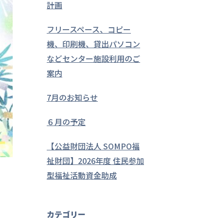
計画
フリースペース、コピー
機、印刷機、貸出パソコン
などセンター施設利用のご
案内
7月のお知らせ
６月の予定
【公益財団法人 SOMPO福
祉財団】2026年度 住民参加
型福祉活動資金助成
カテゴリー