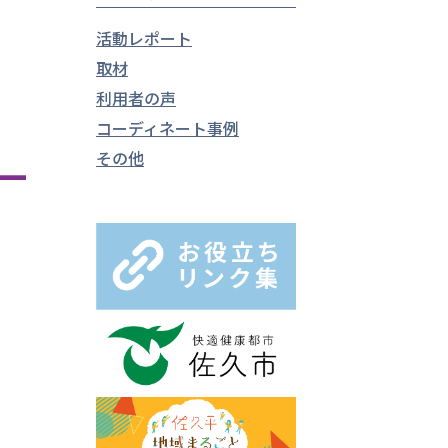
活動レポート
取材
利用者の声
コーディネート事例
その他