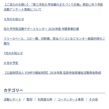
【ご協力のお願い】「第三次佐久市協働のまちづくり計画」策定に伴う市民
活動アンケート実施について
８月のお知らせ
佐久市市民活動サポートセンター 2026年度 年間事業計画
フリースペース、コピー機、印刷機、貸出パソコンなどセンター施設利用のご
案内
7月のお知らせ
６月の予定
【公益財団法人 SOMPO福祉財団】2026年度 住民参加型福祉活動資金助成
カテゴリー
活動レポート
取材
利用者の声
コーディネート事例
その他