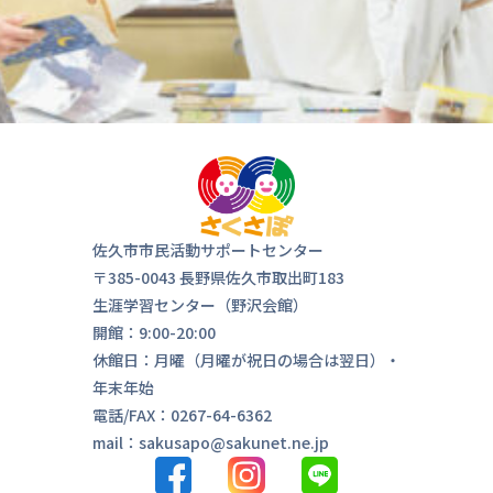
佐久市市民活動サポートセンター
〒385-0043 長野県佐久市取出町183
生涯学習センター（野沢会館）
開館：9:00-20:00
休館日：月曜（月曜が祝日の場合は翌日）・
年末年始
電話/FAX：0267-64-6362
mail：sakusapo@sakunet.ne.jp