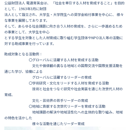
公益財団法人 電通育英会は、 「社会を牽引する人材を育成すること」を目的
として、 1963年3月に財団
法人として設立され、大学生・大学院生への奨学金給付事業を中心に、 様々
な事業を展開しております。
そして、あらゆる社会課題に向き合う人材の育成を、さらに一歩進めるため
の事業として、大学生を中心
とする学生を対象とした人材育成に取り組む学生団体やNPO法人等の活動に
対する助成事業を行っています。
助成対象となる活動例：
〇グローバルに活躍する人材を育成する活動
文化や価値観の異なる地域との国際交流や国際支援活動を
通じた学び、協働による
グローバルに活躍するリーダーの育成
〇学術研究・文化をリードする人材を育成する活動
技術と社会をつなぐ研究や社会実装を通じた次世代人材の
育成、
文化・芸術界の若手リーダーの育成
〇地域に貢献する次世代リーダーを育成する活動
地域課題の解決や地域活性化への主体的な取り組み、地域
の特色を活かした
様々な活動を通じたリーダー育成