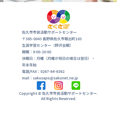
気軽にお
来ま
佐久市市民活動サポートセンター
〒385-0043 長野県佐久市取出町183
生涯学習センター（野沢会館）
開館：9:00-20:00
休館日：月曜（月曜が祝日の場合は翌日）・
年末年始
電話/FAX：0267-64-6362
mail：sakusapo@sakunet.ne.jp
Copyright © 佐久市市民活動サポートセンター.
All Rights Reserved.