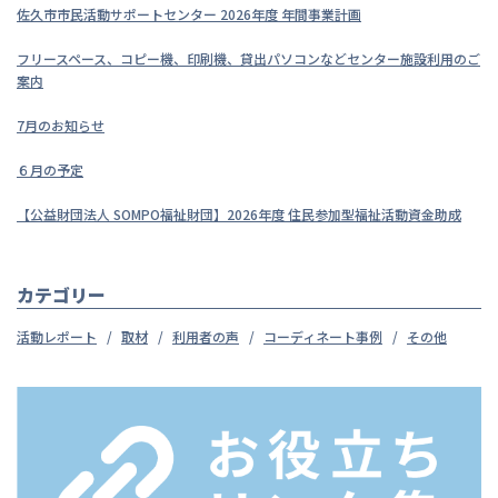
佐久市市民活動サポートセンター 2026年度 年間事業計画
フリースペース、コピー機、印刷機、貸出パソコンなどセンター施設利用のご
案内
7月のお知らせ
６月の予定
【公益財団法人 SOMPO福祉財団】2026年度 住民参加型福祉活動資金助成
カテゴリー
活動レポート
取材
利用者の声
コーディネート事例
その他