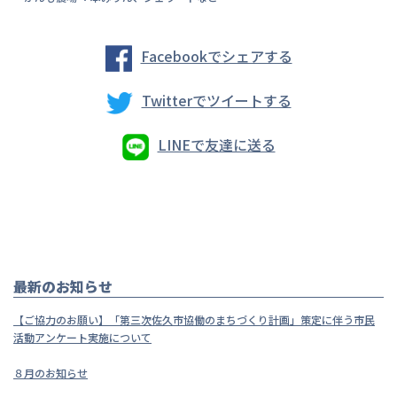
Facebookでシェアする
Twitterでツイートする
LINEで友達に送る
最新のお知らせ
【ご協力のお願い】「第三次佐久市協働のまちづくり計画」策定に伴う市民
活動アンケート実施について
８月のお知らせ