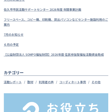
佐久市市民活動サポートセンター 2026年度 年間事業計画
フリースペース、コピー機、印刷機、貸出パソコンなどセンター施設利用のご
案内
7月のお知らせ
６月の予定
【公益財団法人 SOMPO福祉財団】2026年度 住民参加型福祉活動資金助成
カテゴリー
活動レポート
取材
利用者の声
コーディネート事例
その他