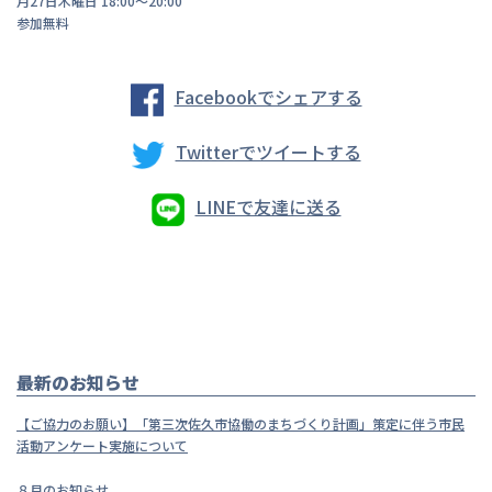
月27日木曜日 18:00〜20:00
参加無料
Facebookでシェアする
Twitterでツイートする
LINEで友達に送る
最新のお知らせ
【ご協力のお願い】「第三次佐久市協働のまちづくり計画」策定に伴う市民
活動アンケート実施について
８月のお知らせ