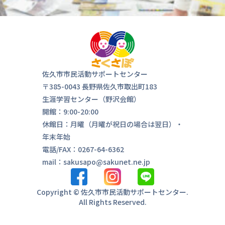
佐久市市民活動サポートセンター
〒385-0043 長野県佐久市取出町183
生涯学習センター（野沢会館）
開館：9:00-20:00
休館日：月曜（月曜が祝日の場合は翌日）・
年末年始
電話/FAX：0267-64-6362
mail：sakusapo@sakunet.ne.jp
Copyright © 佐久市市民活動サポートセンター.
All Rights Reserved.