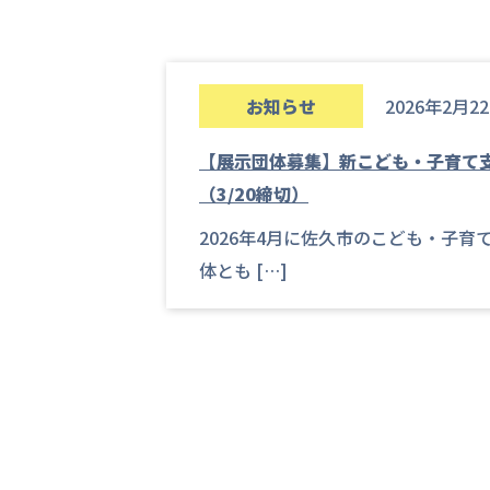
お知らせ
2026年2月2
【展示団体募集】新こども・子育て
（3/20締切）
2026年4月に佐久市のこども・子
体とも […]