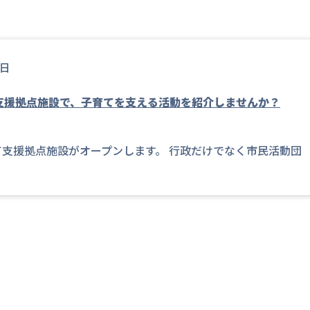
2日
支援拠点施設で、子育てを支える活動を紹介しませんか？
育て支援拠点施設がオープンします。 行政だけでなく市民活動団