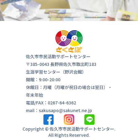
佐久市市民活動サポートセンター
〒385-0043 長野県佐久市取出町183
生涯学習センター（野沢会館）
開館：9:00-20:00
休館日：月曜（月曜が祝日の場合は翌日）・
年末年始
気軽にお
電話/FAX：0267-64-6362
来ま
mail：sakusapo@sakunet.ne.jp
Copyright © 佐久市市民活動サポートセンター.
All Rights Reserved.