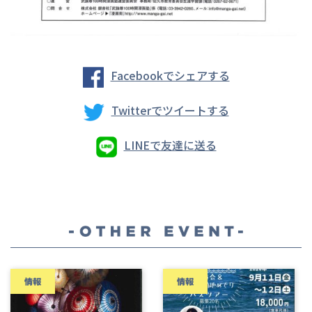
Facebookでシェアする
Twitterでツイートする
LINEで友達に送る
情報
情報