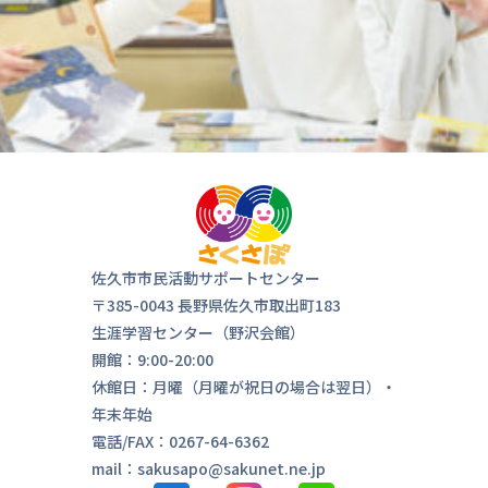
佐久市市民活動サポートセンター
〒385-0043 長野県佐久市取出町183
生涯学習センター（野沢会館）
開館：9:00-20:00
休館日：月曜（月曜が祝日の場合は翌日）・
年末年始
電話/FAX：0267-64-6362
mail：sakusapo@sakunet.ne.jp