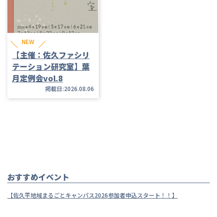
NEW
【主催：佐久ファシリ
テーション研究室】葉
月定例会vol.8
掲載日:2026.08.06
おすすめイベント
【佐久平地域まるごとキャンパス2026参加者申込スタート！！】