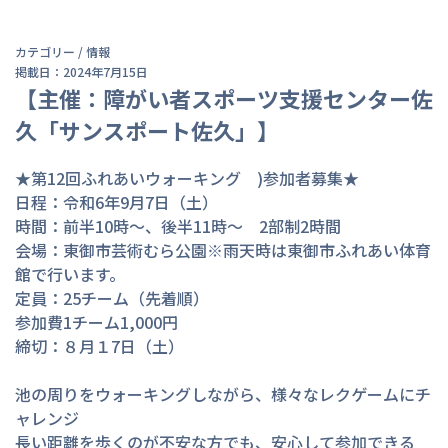
カテゴリー /
情報
掲載日：2024年7月15日
【主催：障がい者スポーツ支援センター佐
久「サンスポート佐久」】
★第12回ふれあいウォーキング　)参加者募集★

日程：令和6年9月7日（土）

時間：前半10時～、後半11時～　2部制2時間

会場：東御市芸術むら公園※雨天時は東御市ふれあい体育
館で行います。

定員：25チーム（先着順）

参加費1チーム1,000円

締切：８月１7日（土）

池の周りをウォーキングしながら、様々なレクゲームにチ
ャレンジ

長い距離を歩くのが不安な方でも、安心して参加できる