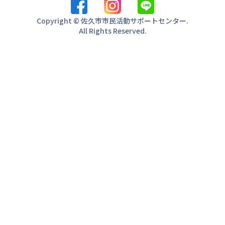
Copyright © 佐久市市民活動サポートセンター.
All Rights Reserved.
気軽にお
来ま