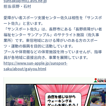
sunsaku@mx1.avis.ne.jp
担当:荻野・石村

愛障がい者スポーツ支援センター佐久は相性を「サンスポ
ート佐久」と言います。

「サンスポート佐久」は、長野市にある「長野県障がい者
福祉センター サンアップル」のサテライト施設（佐久事
業所）です。東信地域における障がいのある方のスポー
ツ・運動の振興を目的に活動しています。

プールや体育館などの体育施設を持っていませんが、指導
https://www.sun-apple.jp/sunsport-
saku/about/gaiyou.html