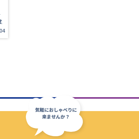
っ
せ
04
気軽におしゃべりに
来ませんか？