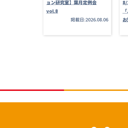
ョン研究室】葉月定例会
8
vol.8
「
掲載日:2026.08.06
お