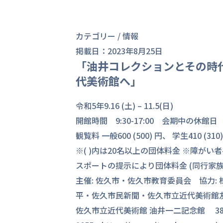
カテゴリー /
情報
掲載日：2023年8月25日
「油井コレクションとその時
代美術館へ」
令和5年9.16 (土) – 11.5(日)
開館時間 9:30-17:00 会期中の休館
観覧料 一般600 (500) 円、 学生410 (
※( )内は20名以上の団体料金 ※障が
スポートの提示により団体料金 (同行家族
主催: 佐久市・佐久市教育委員会 協力:
平・佐久市民新聞・佐久市立近代美術館
佐久市立近代美術館 油井一二記念館 385-00