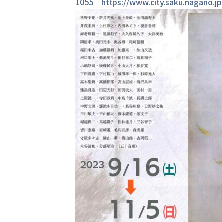
1055
https://www.city.saku.nagano.