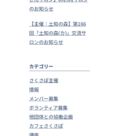
のお知らせ
【主催：土知の森】第166
回「土知の森(カ)」交流サ
ロンのお知らせ
カテゴリー
さくさぽ主催
情報
メンバー募集
ボランティア募集
他団体との協働企画
カフェさくさぽ
講座