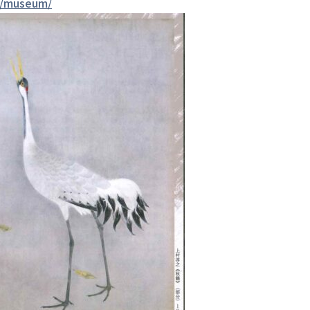
jp/museum/